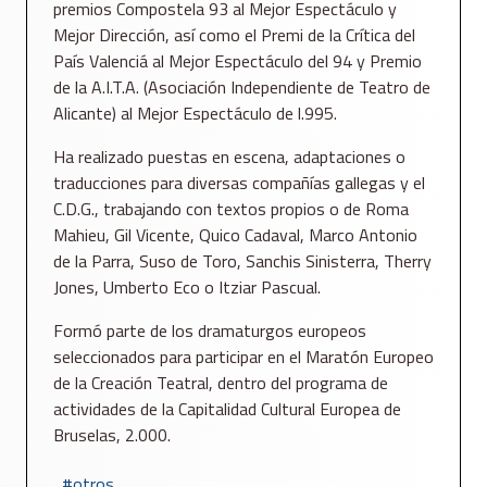
premios Compostela 93 al Mejor Espectáculo y
Mejor Dirección, así como el Premi de la Crítica del
País Valenciá al Mejor Espectáculo del 94 y Premio
de la A.I.T.A. (Asociación Independiente de Teatro de
Alicante) al Mejor Espectáculo de l.995.
Ha realizado puestas en escena, adaptaciones o
traducciones para diversas compañías gallegas y el
C.D.G., trabajando con textos propios o de Roma
Mahieu, Gil Vicente, Quico Cadaval, Marco Antonio
de la Parra, Suso de Toro, Sanchis Sinisterra, Therry
Jones, Umberto Eco o Itziar Pascual.
Formó parte de los dramaturgos europeos
seleccionados para participar en el Maratón Europeo
de la Creación Teatral, dentro del programa de
actividades de la Capitalidad Cultural Europea de
Bruselas, 2.000.
otros