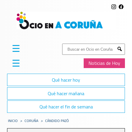
☰
Buscar:
Submit
☰
Noticias de Hoy
Qué hacer hoy
Qué hacer mañana
Qué hacer el fin de semana
INICIO
>
CORUÑA
>
CÁNDIDO PAZÓ