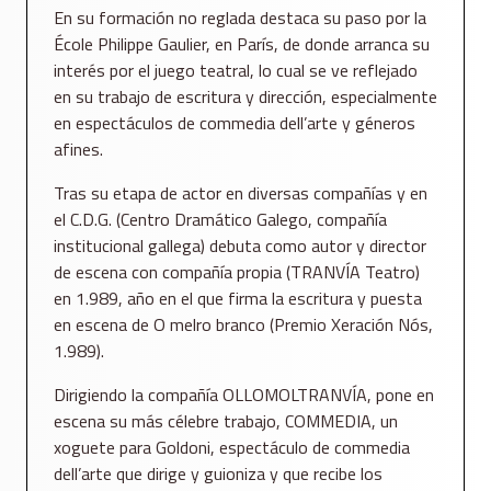
En su formación no reglada destaca su paso por la
École Philippe Gaulier, en París, de donde arranca su
interés por el juego teatral, lo cual se ve reflejado
en su trabajo de escritura y dirección, especialmente
en espectáculos de commedia dell’arte y géneros
afines.
Tras su etapa de actor en diversas compañías y en
el C.D.G. (Centro Dramático Galego, compañía
institucional gallega) debuta como autor y director
de escena con compañía propia (TRANVÍA Teatro)
en 1.989, año en el que firma la escritura y puesta
en escena de O melro branco (Premio Xeración Nós,
1.989).
Dirigiendo la compañía OLLOMOLTRANVÍA, pone en
escena su más célebre trabajo, COMMEDIA, un
xoguete para Goldoni, espectáculo de commedia
dell’arte que dirige y guioniza y que recibe los