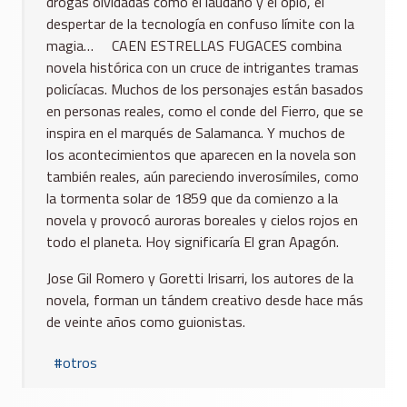
drogas olvidadas como el láudano y el opio, el
despertar de la tecnología en confuso límite con la
magia… CAEN ESTRELLAS FUGACES combina
novela histórica con un cruce de intrigantes tramas
policíacas. Muchos de los personajes están basados
en personas reales, como el conde del Fierro, que se
inspira en el marqués de Salamanca. Y muchos de
los acontecimientos que aparecen en la novela son
también reales, aún pareciendo inverosímiles, como
la tormenta solar de 1859 que da comienzo a la
novela y provocó auroras boreales y cielos rojos en
todo el planeta. Hoy significaría El gran Apagón.
Jose Gil Romero y Goretti Irisarri, los autores de la
novela, forman un tándem creativo desde hace más
de veinte años como guionistas.
otros