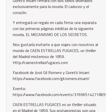
Goretti Irisarri firmará con dos sellos diseñados
exclusivamente para la novela: El caduceo y el
corazón.
Y entregará un regalo en cada firma: una separata
con las primeras páginas inéditas de la siguiente
novela, EL MECANISMO DE LOS SECRETOS.
Nos gustaría invitarte a que viajes con nosotros al
mundo de CAEN ESTRELLAS FUGACES, un thriller
del Madrid misterioso de 1859.
Http://caenestrellasfugaces.com
Facebook de José Gil Romero y Goretti Irisarri
https://www.facebook.com/gil.romero.irisarri/
Evento:
https://www.facebook.com/events/376965142718659/
CAEN ESTRELLAS FUGACES es un thriller situado
en el Madrid de 1859. Sus protagonistas son una