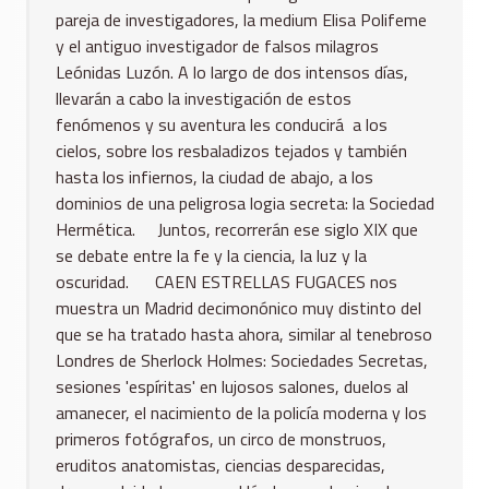
pareja de investigadores, la medium Elisa Polifeme
y el antiguo investigador de falsos milagros
Leónidas Luzón. A lo largo de dos intensos días,
llevarán a cabo la investigación de estos
fenómenos y su aventura les conducirá a los
cielos, sobre los resbaladizos tejados y también
hasta los infiernos, la ciudad de abajo, a los
dominios de una peligrosa logia secreta: la Sociedad
Hermética. Juntos, recorrerán ese siglo XIX que
se debate entre la fe y la ciencia, la luz y la
oscuridad. CAEN ESTRELLAS FUGACES nos
muestra un Madrid decimonónico muy distinto del
que se ha tratado hasta ahora, similar al tenebroso
Londres de Sherlock Holmes: Sociedades Secretas,
sesiones 'espíritas' en lujosos salones, duelos al
amanecer, el nacimiento de la policía moderna y los
primeros fotógrafos, un circo de monstruos,
eruditos anatomistas, ciencias desparecidas,