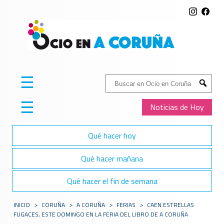
☰
Buscar:
Submit
☰
Noticias de Hoy
Qué hacer hoy
Qué hacer mañana
Qué hacer el fin de semana
INICIO
>
CORUÑA
>
A CORUÑA
>
FERIAS
>
CAEN ESTRELLAS
FUGACES, ESTE DOMINGO EN LA FERIA DEL LIBRO DE A CORUÑA