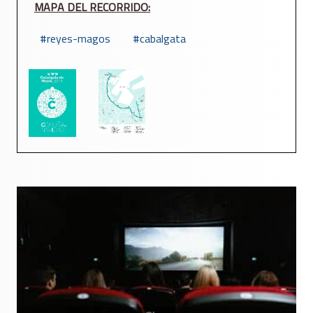
MAPA DEL RECORRIDO:
reyes-magos
cabalgata