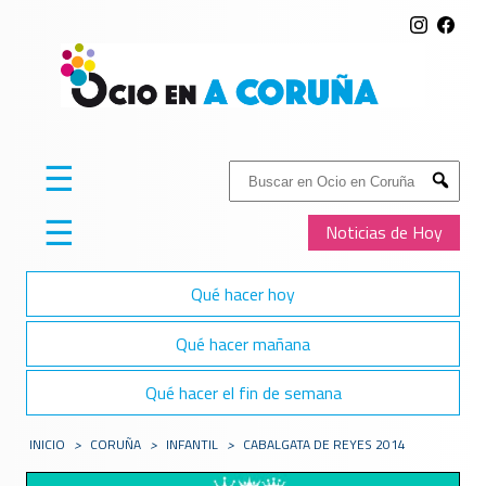
☰
Buscar:
Submit
☰
Noticias de Hoy
Qué hacer hoy
Qué hacer mañana
Qué hacer el fin de semana
INICIO
>
CORUÑA
>
INFANTIL
>
CABALGATA DE REYES 2014