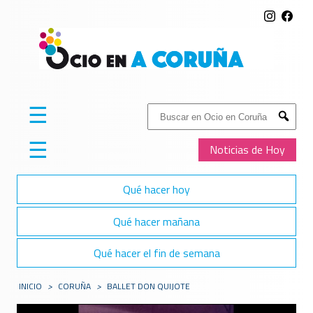
☰
Buscar:
Submit
☰
Noticias de Hoy
Qué hacer hoy
Qué hacer mañana
Qué hacer el fin de semana
INICIO
>
CORUÑA
>
BALLET DON QUIJOTE