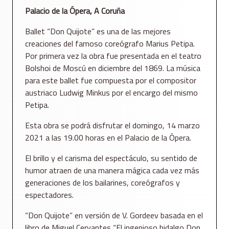
Palacio de la Ópera, A Coruña
Ballet “Don Quijote” es una de las mejores
creaciones del famoso coreógrafo Marius Petipa.
Por primera vez la obra fue presentada en el teatro
Bolshoi de Moscú en diciembre del 1869. La música
para este ballet fue compuesta por el compositor
austriaco Ludwig Minkus por el encargo del mismo
Petipa.
Esta obra se podrá disfrutar el domingo, 14 marzo
2021 a las 19.00 horas en el Palacio de la Ópera.
El brillo y el carisma del espectáculo, su sentido de
humor atraen de una manera mágica cada vez más
generaciones de los bailarines, coreógrafos y
espectadores.
“Don Quijote” en versión de V. Gordeev basada en el
libro de Miguel Cervantes “El ingenioso hidalgo Don