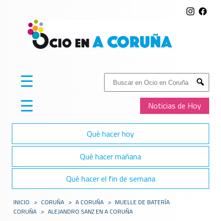
☰
Buscar:
Submit
☰
Noticias de Hoy
Qué hacer hoy
Qué hacer mañana
Qué hacer el fin de semana
INICIO
>
CORUÑA
>
A CORUÑA
>
MUELLE DE BATERÍA
CORUÑA
>
ALEJANDRO SANZ EN A CORUÑA