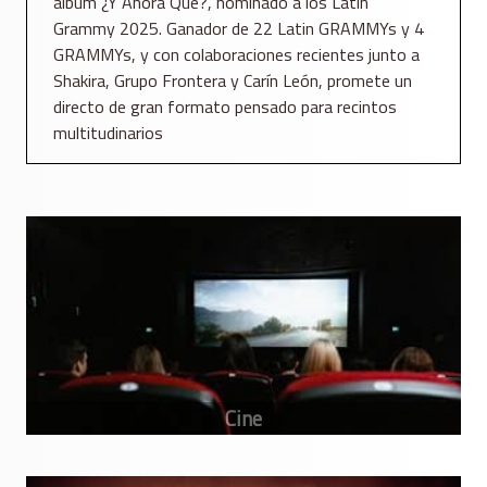
álbum ¿Y Ahora Qué?, nominado a los Latin
Grammy 2025. Ganador de 22 Latin GRAMMYs y 4
GRAMMYs, y con colaboraciones recientes junto a
Shakira, Grupo Frontera y Carín León, promete un
directo de gran formato pensado para recintos
multitudinarios