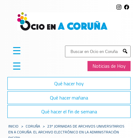
☰
Buscar:
Submit
☰
Noticias de Hoy
Qué hacer hoy
Qué hacer mañana
Qué hacer el fin de semana
INICIO
>
CORUÑA
>
23º JORNADAS DE ARCHIVOS UNIVERSITARIOS
EN A CORUÑA: EL ARCHIVO ELECTRÓNICO EN LA ADMINISTRACIÓN
DIGITAL