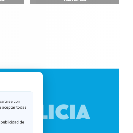
partirse con
e aceptar todas
 publicidad de