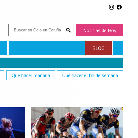
Buscar:
Noticias de Hoy
Submit
BLOG
Qué hacer mañana
Qué hacer el fin de semana