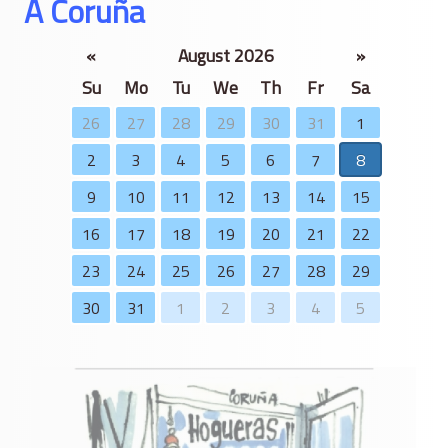
A Coruña
«
August 2026
»
Su
Mo
Tu
We
Th
Fr
Sa
26
27
28
29
30
31
1
2
3
4
5
6
7
8
9
10
11
12
13
14
15
16
17
18
19
20
21
22
23
24
25
26
27
28
29
30
31
1
2
3
4
5