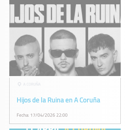
A CORUÑA
Hijos de la Ruina en A Coruña
Fecha: 17/04/2026 22:00