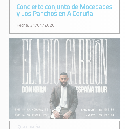
Concierto conjunto de Mocedades
y Los Panchos en A Coruña
Fecha: 31/01/2026
A CORUÑA