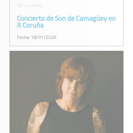
A CORUÑA
Concierto de Son de Camagüey en
A Coruña
Fecha: 18/01/2026