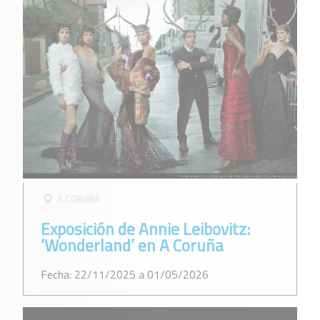
A CORUÑA
Exposición de Annie Leibovitz:
‘Wonderland’ en A Coruña
Fecha: 22/11/2025 a 01/05/2026