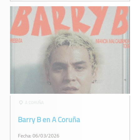
A CORUÑA
Barry B en A Coruña
Fecha: 06/03/2026