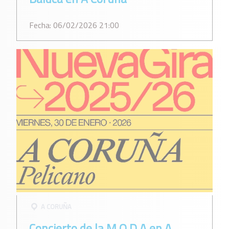
Fecha: 06/02/2026 21:00
A CORUÑA
Concierto de la M.O.D.A en A