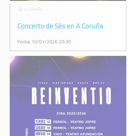
A CORUÑA
Concerto de Sés en A Coruña
Fecha: 10/01/2026 20:30