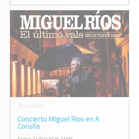
A CORUÑA
Concierto Miguel Rios en A
Coruña
Fecha: 21/02/2026 21:00