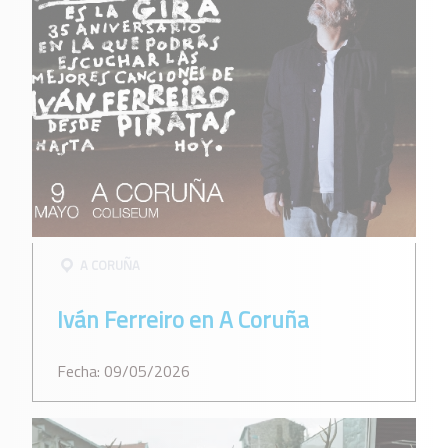
A CORUÑA
Iván Ferreiro en A Coruña
Fecha: 09/05/2026