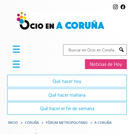
☰
Buscar:
Submit
☰
Noticias de Hoy
Qué hacer hoy
Qué hacer mañana
Qué hacer el fin de semana
INICIO
>
CORUÑA
>
FÓRUM METROPOLITANO
>
A CORUÑA