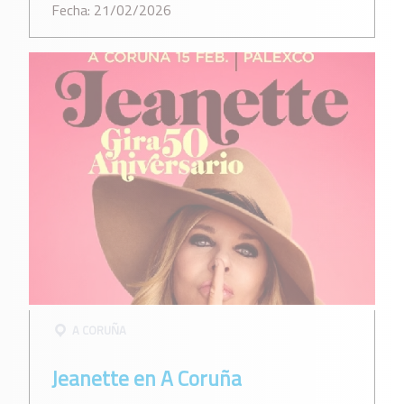
Fecha: 21/02/2026
A CORUÑA
Jeanette en A Coruña