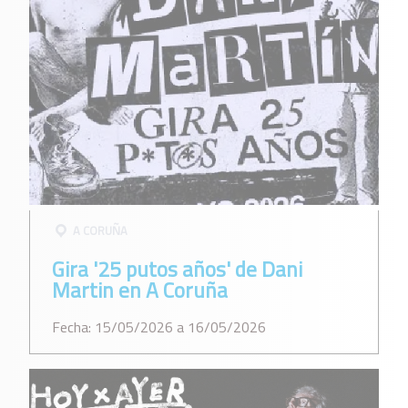
A CORUÑA
Gira '25 putos años' de Dani
Martin en A Coruña
Fecha: 15/05/2026 a 16/05/2026