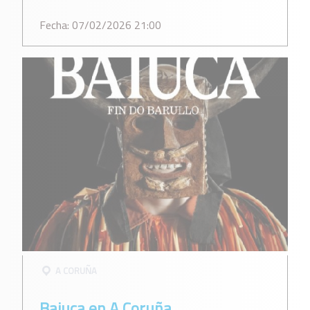
Fecha: 07/02/2026 21:00
A CORUÑA
Baiuca en A Coruña