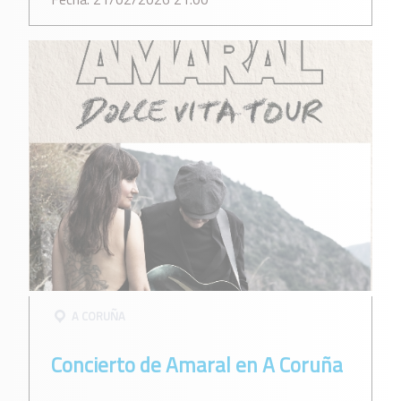
A CORUÑA
Concierto de Amaral en A Coruña