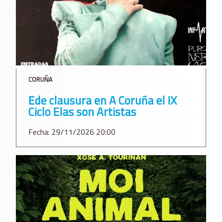
CORUÑA
Ede clausura en A Coruña el IX
Ciclo Elas son Artistas
Fecha: 29/11/2026 20:00