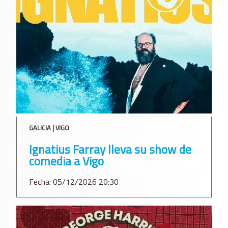
GALICIA | VIGO
Ignatius Farray lleva su show de
comedia a Vigo
Fecha: 05/12/2026 20:30