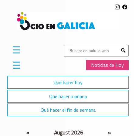
☰
Buscar:
Submit
☰
Noticias de Hoy
Qué hacer hoy
Qué hacer mañana
Qué hacer el fin de semana
«
August 2026
»