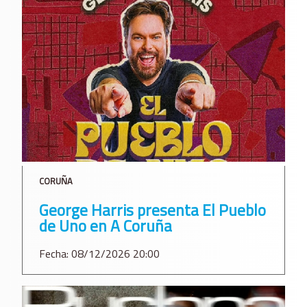
CORUÑA
George Harris presenta El Pueblo
de Uno en A Coruña
Fecha: 08/12/2026 20:00