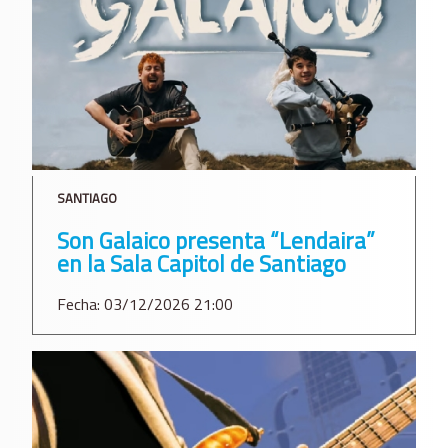
SANTIAGO
Son Galaico presenta “Lendaira”
en la Sala Capitol de Santiago
Fecha: 03/12/2026 21:00