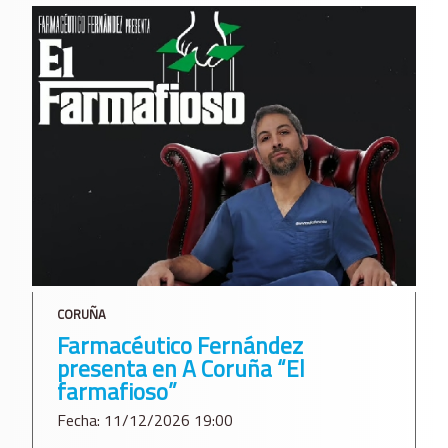
CORUÑA
Farmacéutico Fernández
presenta en A Coruña “El
farmafioso”
Fecha: 11/12/2026 19:00