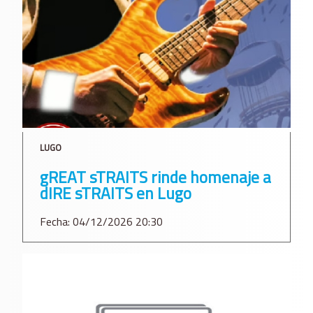
LUGO
gREAT sTRAITS rinde homenaje a
dIRE sTRAITS en Lugo
Fecha: 04/12/2026 20:30