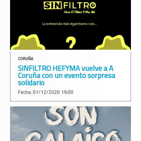
CORUÑA
SINFILTRO HEFYMA vuelve a A
Coruña con un evento sorpresa
solidario
Fecha: 01/12/2026 19:00