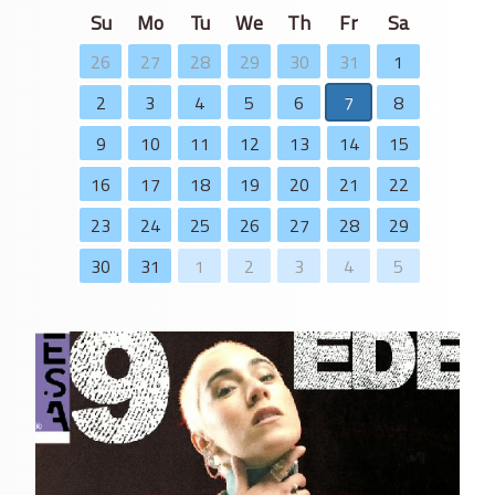
Su
Mo
Tu
We
Th
Fr
Sa
26
27
28
29
30
31
1
2
3
4
5
6
7
8
9
10
11
12
13
14
15
16
17
18
19
20
21
22
23
24
25
26
27
28
29
30
31
1
2
3
4
5