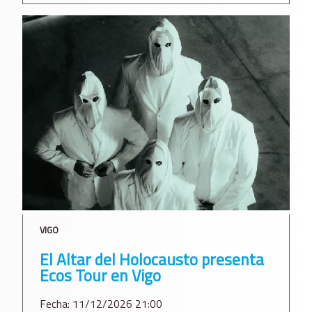
VIGO
El Altar del Holocausto presenta
Ecos Tour en Vigo
Fecha: 11/12/2026 21:00