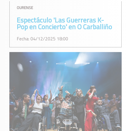
OURENSE
Espectáculo 'Las Guerreras K-
Pop en Concierto' en O Carballiño
Fecha: 04/12/2025 18:00