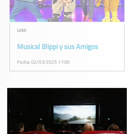
LUGO
Musical Blippi y sus Amigos
Fecha: 02/03/2025 17:00