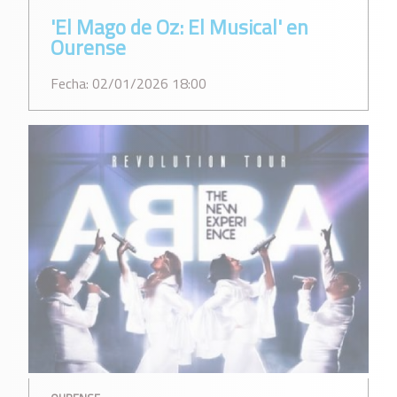
'El Mago de Oz: El Musical' en
Ourense
Fecha: 02/01/2026 18:00