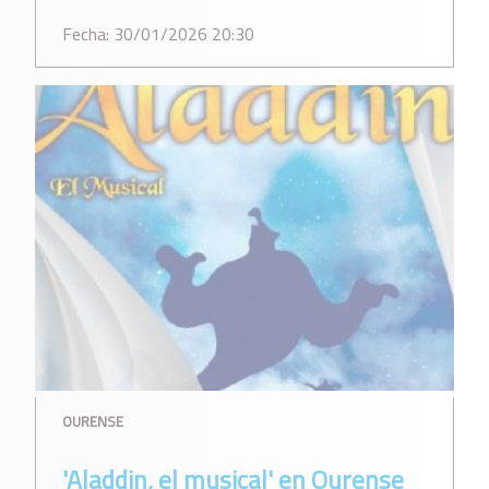
Fecha: 30/01/2026 20:30
OURENSE
'Aladdin, el musical' en Ourense