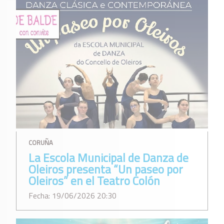
CORUÑA
La Escola Municipal de Danza de
Oleiros presenta “Un paseo por
Oleiros” en el Teatro Colón
Fecha: 19/06/2026 20:30