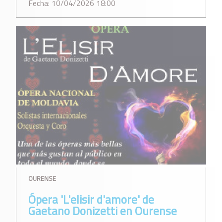
Fecha: 10/04/2026 18:00
OURENSE
Ópera 'L'elisir d'amore' de
Gaetano Donizetti en Ourense