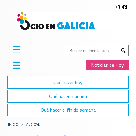
☰
Buscar:
Submit
☰
Noticias de Hoy
Qué hacer hoy
Qué hacer mañana
Qué hacer el fin de semana
INICIO
>
MUSICAL