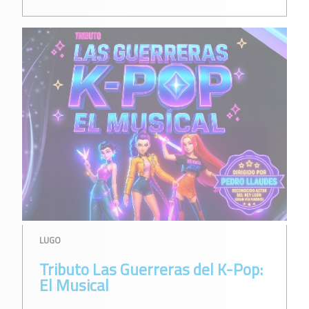
LUGO
Tributo Las Guerreras del K-Pop:
El Musical