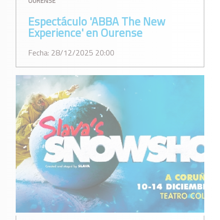
OURENSE
Espectáculo 'ABBA The New
Experience' en Ourense
Fecha: 28/12/2025 20:00