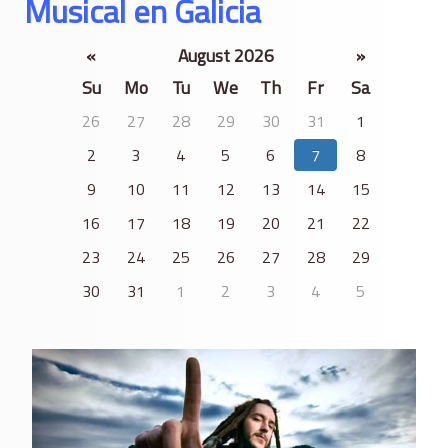
Musical en Galicia
«
August 2026
»
Su
Mo
Tu
We
Th
Fr
Sa
26
27
28
29
30
31
1
2
3
4
5
6
7
8
9
10
11
12
13
14
15
16
17
18
19
20
21
22
23
24
25
26
27
28
29
30
31
1
2
3
4
5