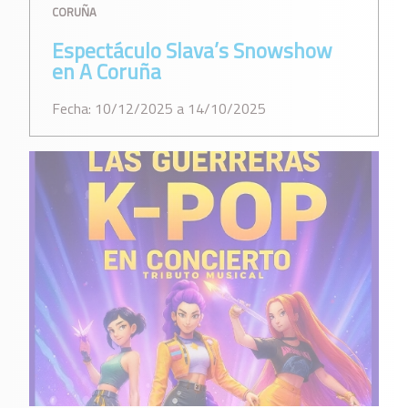
CORUÑA
Espectáculo Slava’s Snowshow
en A Coruña
Fecha: 10/12/2025 a 14/10/2025