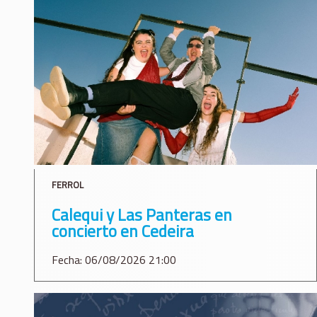
FERROL
Calequi y Las Panteras en
concierto en Cedeira
Fecha: 06/08/2026 21:00