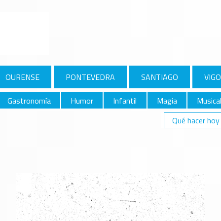
OURENSE
PONTEVEDRA
SANTIAGO
VIGO
Gastronomía
Humor
Infantil
Magia
Musica
Qué hacer hoy