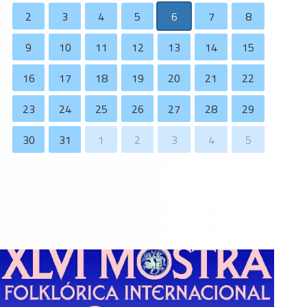
2
3
4
5
6
7
8
9
10
11
12
13
14
15
16
17
18
19
20
21
22
23
24
25
26
27
28
29
30
31
1
2
3
4
5