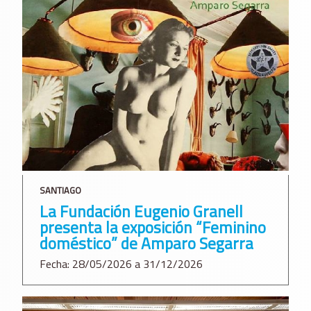
SANTIAGO
La Fundación Eugenio Granell
presenta la exposición “Feminino
doméstico” de Amparo Segarra
Fecha: 28/05/2026 a 31/12/2026