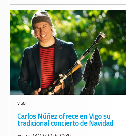
VIGO
Carlos Núñez ofrece en Vigo su
tradicional concierto de Navidad
Fecha: 23/12/2026 20:30