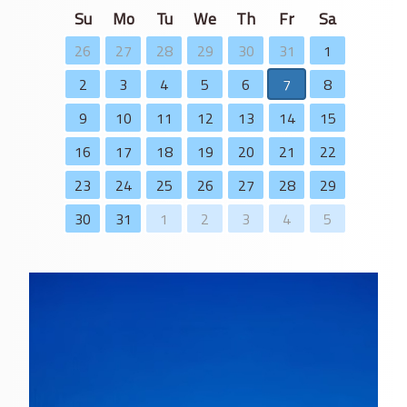
Su
Mo
Tu
We
Th
Fr
Sa
26
27
28
29
30
31
1
2
3
4
5
6
7
8
9
10
11
12
13
14
15
16
17
18
19
20
21
22
23
24
25
26
27
28
29
30
31
1
2
3
4
5