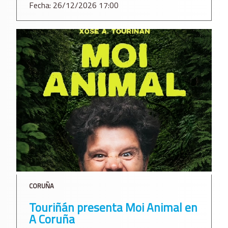
Fecha: 26/12/2026 17:00
CORUÑA
Touriñán presenta Moi Animal en
A Coruña