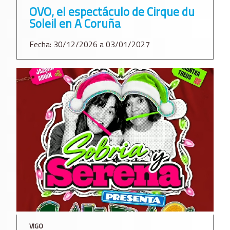
OVO, el espectáculo de Cirque du
Soleil en A Coruña
Fecha: 30/12/2026 a 03/01/2027
VIGO