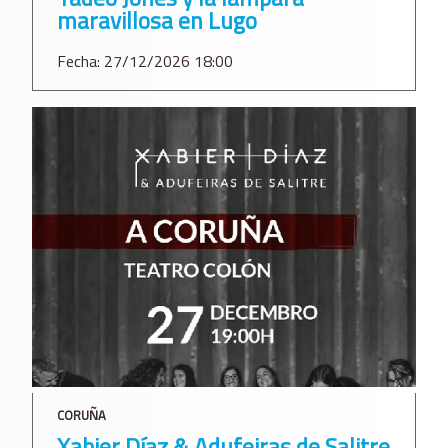
maravillosa en Lugo
Fecha: 27/12/2026 18:00
CORUÑA
Xabier Díaz & Adufeiras de Salitre