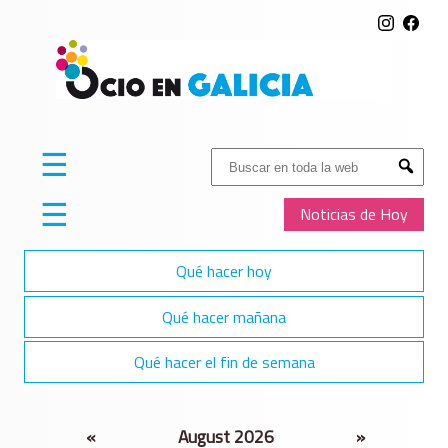
☰
Buscar:
Submit
☰
Noticias de Hoy
Qué hacer hoy
Qué hacer mañana
Qué hacer el fin de semana
«
August 2026
»