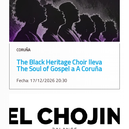
CORUÑA
The Black Heritage Choir lleva
The Soul of Gospel a A Coruña
Fecha: 17/12/2026 20:30