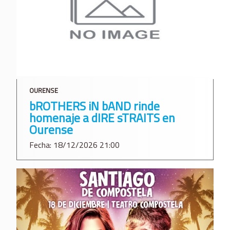
OURENSE
bROTHERS iN bAND rinde
homenaje a dIRE sTRAITS en
Ourense
Fecha: 18/12/2026 21:00