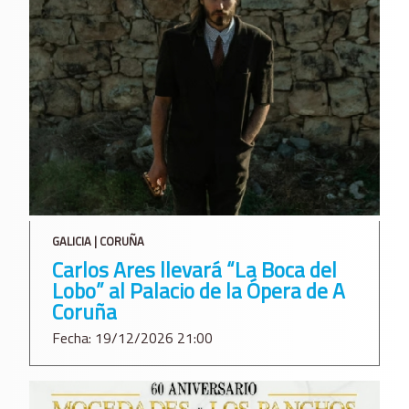
GALICIA | CORUÑA
Carlos Ares llevará “La Boca del
Lobo” al Palacio de la Ópera de A
Coruña
Fecha: 19/12/2026 21:00