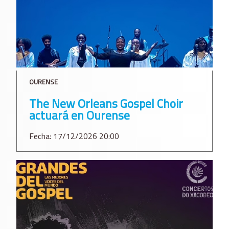
OURENSE
The New Orleans Gospel Choir
actuará en Ourense
Fecha: 17/12/2026 20:00