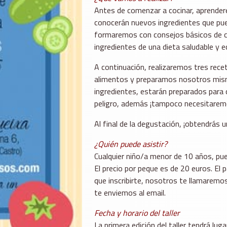
Antes de comenzar a cocinar, aprendere
conocerán nuevos ingredientes que pue
formaremos con consejos básicos de có
ingredientes de una dieta saludable y e
A continuación, realizaremos tres recet
alimentos y preparamos nosotros mis
ingredientes, estarán preparados para
peligro, además ¡tampoco necesitarem
Al final de la degustación, ¡obtendrás 
¿Quién puede asistir?
Cualquier niño/a menor de 10 años, pu
El precio por peque es de 20 euros. El 
que inscribirte, nosotros te llamaremo
te enviemos al email.
Fecha y horario del taller
La primera edición del taller tendrá lug