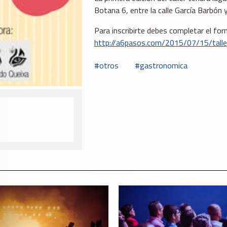
Botana 6, entre la calle García Barbón 
Para inscribirte debes completar el form
http://a6pasos.com/2015/07/15/talle
otros
gastronomica