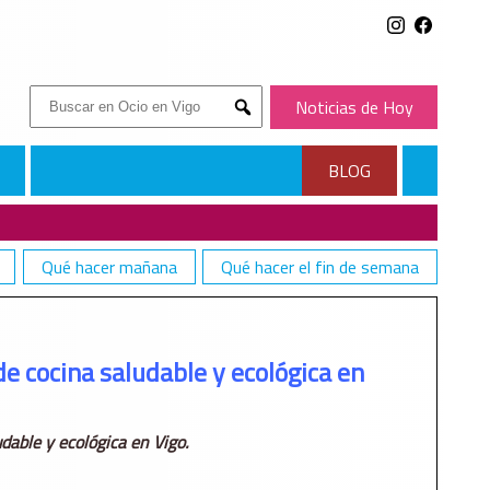
Buscar:
Noticias de Hoy
Submit
BLOG
Qué hacer mañana
Qué hacer el fin de semana
 de cocina saludable y ecológica en
udable y ecológica en Vigo.