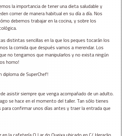
mos la importancia de tener una dieta saludable y
den comer de manera habitual en su día a día. Nos
mo debemos trabajar en la cocina, y sobre los
cológica.
as distintas sencillas en la que los peques tocarán los
mos la comida que después vamos a merendar. Los
 que no tengamos que manipularlos y no exista ningún
os horno!
un diploma de SuperChef!
ede asistir siempre que venga acompañado de un adulto.
pago se hace en el momento del taller. Tan sólo tienes
s para confirmar unos días antes y traer la entrada que
ar en la cafetería O Lar do Queixa ubicado en C/ Heraclio