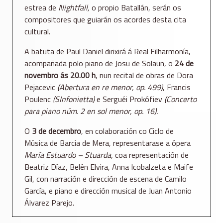
estrea de
Nightfall,
o propio Batallán, serán os
compositores que guiarán os acordes desta cita
cultural.
A batuta de Paul Daniel dirixirá á Real Filharmonía,
acompañada polo piano de Josu de Solaun, o
24 de
novembro ás 20.00 h
, nun recital de obras de Dora
Pejacevic
(Abertura en re menor, op. 499)
, Francis
Poulenc
(SInfonietta)
e Serguéi Prokófiev
(Concerto
para piano núm. 2 en sol menor, op. 16).
O
3 de decembro
, en colaboración co Ciclo de
Música de Barcia de Mera, representarase a ópera
María Estuardo – Stuarda,
coa representación de
Beatriz Díaz, Belén Elvira, Anna Icobalzeta e Maife
Gil, con narración e dirección de escena de Camilo
García, e piano e dirección musical de Juan Antonio
Álvarez Parejo.