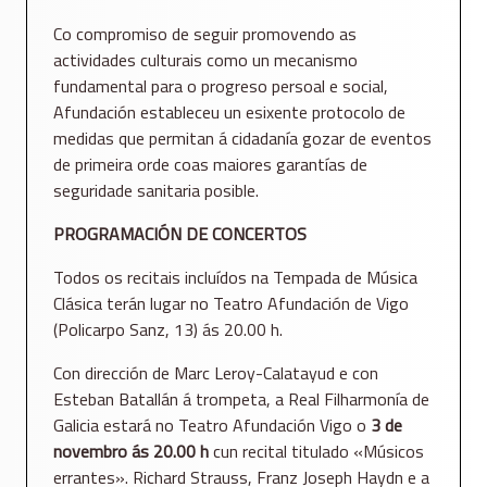
Co compromiso de seguir promovendo as
actividades culturais como un mecanismo
fundamental para o progreso persoal e social,
Afundación estableceu un esixente protocolo de
medidas que permitan á cidadanía gozar de eventos
de primeira orde coas maiores garantías de
seguridade sanitaria posible.
PROGRAMACIÓN DE CONCERTOS
Todos os recitais incluídos na Tempada de Música
Clásica terán lugar no Teatro Afundación de Vigo
(Policarpo Sanz, 13) ás 20.00 h.
Con dirección de Marc Leroy-Calatayud e con
Esteban Batallán á trompeta, a Real Filharmonía de
Galicia estará no Teatro Afundación Vigo o
3 de
novembro ás 20.00 h
cun recital titulado «Músicos
errantes». Richard Strauss, Franz Joseph Haydn e a