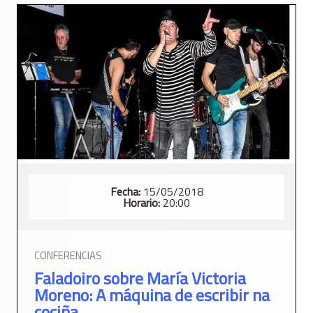
Fecha:
15/05/2018
Horario:
20:00
CONFERENCIAS
Faladoiro sobre María Victoria
Moreno: A máquina de escribir na
cociña