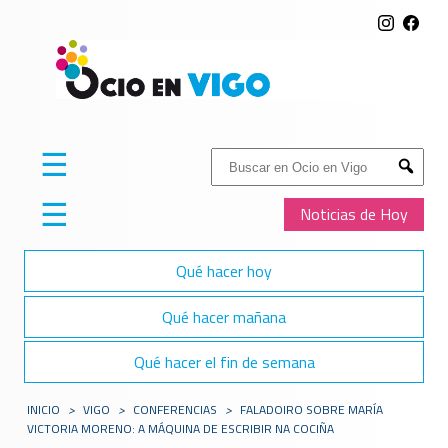
☰
Buscar:
Submit
☰
Noticias de Hoy
Qué hacer hoy
Qué hacer mañana
Qué hacer el fin de semana
INICIO
>
VIGO
>
CONFERENCIAS
>
FALADOIRO SOBRE MARÍA
VICTORIA MORENO: A MÁQUINA DE ESCRIBIR NA COCIÑA