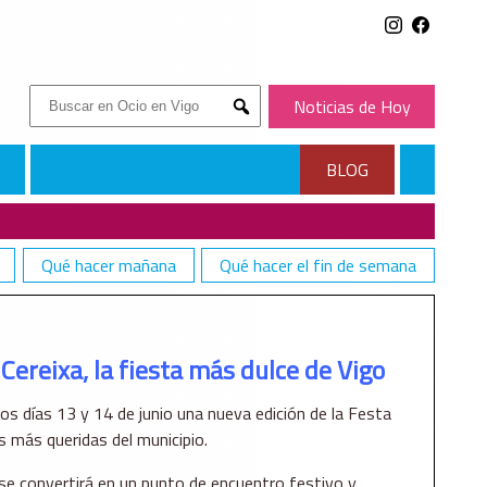
Buscar:
Noticias de Hoy
Submit
BLOG
Qué hacer mañana
Qué hacer el fin de semana
Cereixa, la fiesta más dulce de Vigo
os días 13 y 14 de junio una nueva edición de la Festa
es más queridas del municipio.
se convertirá en un punto de encuentro festivo y