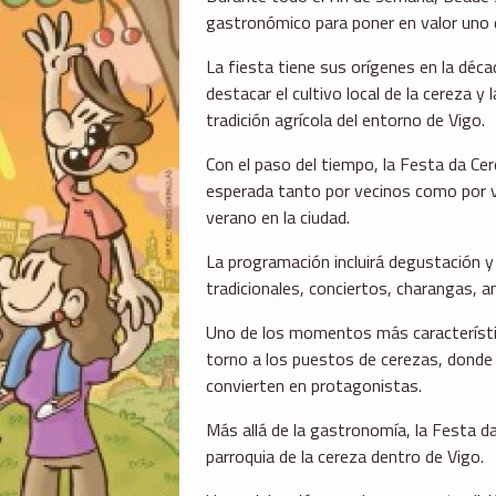
gastronómico para poner en valor uno 
La fiesta tiene sus orígenes en la déca
destacar el cultivo local de la cereza y
tradición agrícola del entorno de Vigo.
Con el paso del tiempo, la Festa da Ce
esperada tanto por vecinos como por v
verano en la ciudad.
La programación incluirá degustación y
tradicionales, conciertos, charangas, an
Uno de los momentos más característic
torno a los puestos de cerezas, donde el
convierten en protagonistas.
Más allá de la gastronomía, la Festa d
parroquia de la cereza dentro de Vigo.