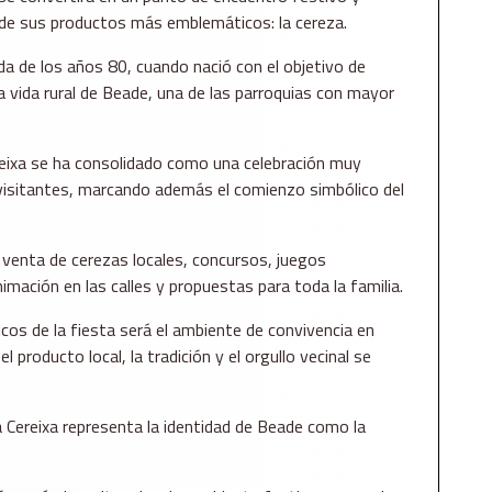
de sus productos más emblemáticos: la cereza.
da de los años 80, cuando nació con el objetivo de
 la vida rural de Beade, una de las parroquias con mayor
reixa se ha consolidado como una celebración muy
isitantes, marcando además el comienzo simbólico del
 venta de cerezas locales, concursos, juegos
imación en las calles y propuestas para toda la familia.
os de la fiesta será el ambiente de convivencia en
 producto local, la tradición y el orgullo vecinal se
a Cereixa representa la identidad de Beade como la