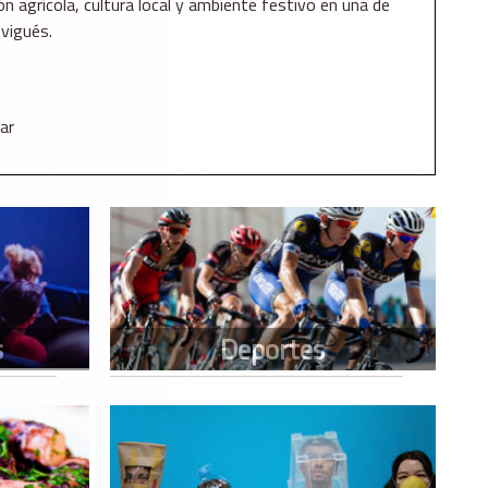
ón agrícola, cultura local y ambiente festivo en una de
 vigués.
ar