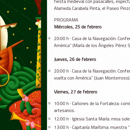
fiesta medieval con pasacalles, espect
Alameda Carabela Pinta, el Paseo Pinzón
PROGRAMA
Miércoles, 25 de febrero
20:00 h · Casa de la Navegación: Confer
América” (María de los Ángeles Pérez 
Jueves, 26 de febrero
20:00 h · Casa de la Navegación: Confere
vuelta con América” (Juan Monterroso)
Viernes, 27 de febrero
10:00 h · Cañones de la Fortaleza: com
artesanos.
12:00 h · Iglesia Santa María: misa sol
13:00 h · Capitanía Marítima: muestra “