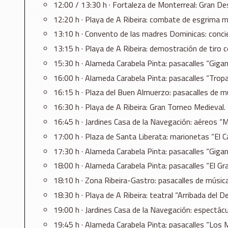
12:00 / 13:30 h · Fortaleza de Monterreal: Gran Des
12:20 h · Playa de A Ribeira: combate de esgrima m
13:10 h · Convento de las madres Dominicas: concie
13:15 h · Playa de A Ribeira: demostración de tiro c
15:30 h · Alameda Carabela Pinta: pasacalles “Gigan
16:00 h · Alameda Carabela Pinta: pasacalles “Trop
16:15 h · Plaza del Buen Almuerzo: pasacalles de m
16:30 h · Playa de A Ribeira: Gran Torneo Medieval.
16:45 h · Jardines Casa de la Navegación: aéreos “M
17:00 h · Plaza de Santa Liberata: marionetas “El Ca
17:30 h · Alameda Carabela Pinta: pasacalles “Gigan
18:00 h · Alameda Carabela Pinta: pasacalles “El Gr
18:10 h · Zona Ribeira-Gastro: pasacalles de música
18:30 h · Playa de A Ribeira: teatral “Arribada del 
19:00 h · Jardines Casa de la Navegación: espectácu
19:45 h · Alameda Carabela Pinta: pasacalles “Los 