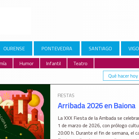
OURENSE
PONTEVEDRA
SANTIAGO
VIGO
mía
Humor
Infantil
Teatro
Qué hacer hoy
FIESTAS
Arribada 2026 en Baiona
La XXX Fiesta de la Arribada se celebrar
1 de marzo de 2026, con prólogo cultura
20:00 h. Durante el fin de semana, el 