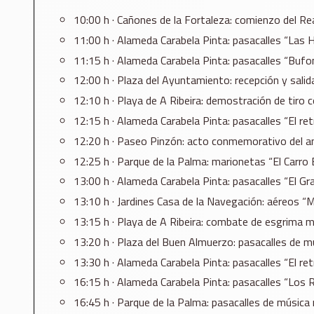
10:00 h · Cañones de la Fortaleza: comienzo del Re
11:00 h · Alameda Carabela Pinta: pasacalles “Las 
11:15 h · Alameda Carabela Pinta: pasacalles “Bufo
12:00 h · Plaza del Ayuntamiento: recepción y sali
12:10 h · Playa de A Ribeira: demostración de tiro c
12:15 h · Alameda Carabela Pinta: pasacalles “El retr
12:20 h · Paseo Pinzón: acto conmemorativo del ani
12:25 h · Parque de la Palma: marionetas “El Carro E
13:00 h · Alameda Carabela Pinta: pasacalles “El Gr
13:10 h · Jardines Casa de la Navegación: aéreos “M
13:15 h · Playa de A Ribeira: combate de esgrima m
13:20 h · Plaza del Buen Almuerzo: pasacalles de m
13:30 h · Alameda Carabela Pinta: pasacalles “El retr
16:15 h · Alameda Carabela Pinta: pasacalles “Los 
16:45 h · Parque de la Palma: pasacalles de música 