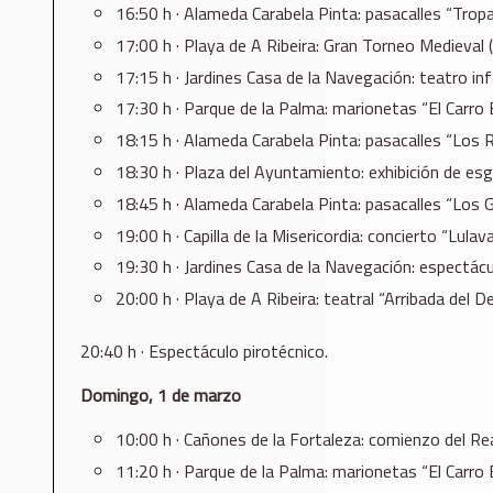
16:50 h · Alameda Carabela Pinta: pasacalles “Trop
17:00 h · Playa de A Ribeira: Gran Torneo Medieval (
17:15 h · Jardines Casa de la Navegación: teatro infa
17:30 h · Parque de la Palma: marionetas “El Carro E
18:15 h · Alameda Carabela Pinta: pasacalles “Los 
18:30 h · Plaza del Ayuntamiento: exhibición de esg
18:45 h · Alameda Carabela Pinta: pasacalles “Los G
19:00 h · Capilla de la Misericordia: concierto “Lulavai
19:30 h · Jardines Casa de la Navegación: espectácu
20:00 h · Playa de A Ribeira: teatral “Arribada del D
20:40 h · Espectáculo pirotécnico.
Domingo, 1 de marzo
10:00 h · Cañones de la Fortaleza: comienzo del Re
11:20 h · Parque de la Palma: marionetas “El Carro E