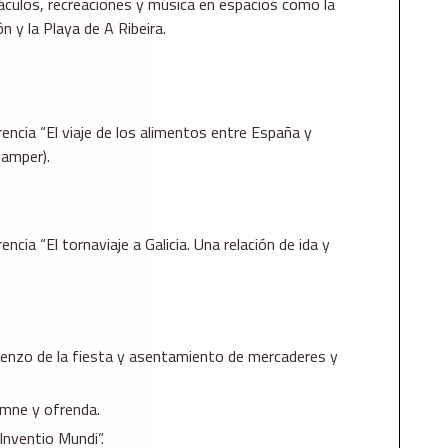
áculos, recreaciones y música en espacios como la
 y la Playa de A Ribeira.
encia “El viaje de los alimentos entre España y
Samper).
ncia “El tornaviaje a Galicia. Una relación de ida y
.
ienzo de la fiesta y asentamiento de mercaderes y
emne y ofrenda.
Inventio Mundi”.