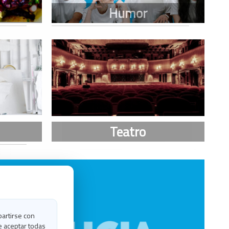
partirse con
e aceptar todas