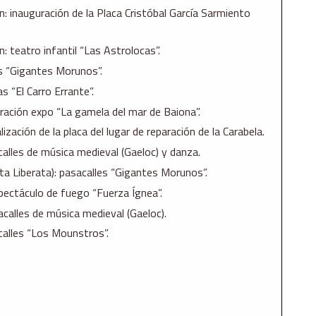
n: inauguración de la Placa Cristóbal García Sarmiento
: teatro infantil “Las Astrolocas”.
es “Gigantes Morunos”.
s “El Carro Errante”.
uración expo “La gamela del mar de Baiona”.
zación de la placa del lugar de reparación de la Carabela.
calles de música medieval (Gaeloc) y danza.
ta Liberata): pasacalles “Gigantes Morunos”.
spectáculo de fuego “Fuerza Ígnea”.
acalles de música medieval (Gaeloc).
calles “Los Mounstros”.