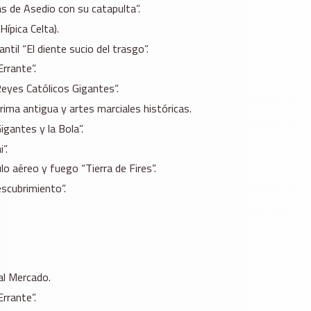
as de Asedio con su catapulta”.
Hípica Celta).
ntil “El diente sucio del trasgo”.
rrante”.
Reyes Católicos Gigantes”.
rima antigua y artes marciales históricas.
igantes y la Bola”.
”.
lo aéreo y fuego “Tierra de Fires”.
escubrimiento”.
al Mercado.
rrante”.