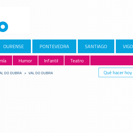
OURENSE
PONTEVEDRA
SANTIAGO
VIGO
mía
Humor
Infantil
Teatro
Qué hacer hoy
VAL DO DUBRA
>
VAL DO DUBRA