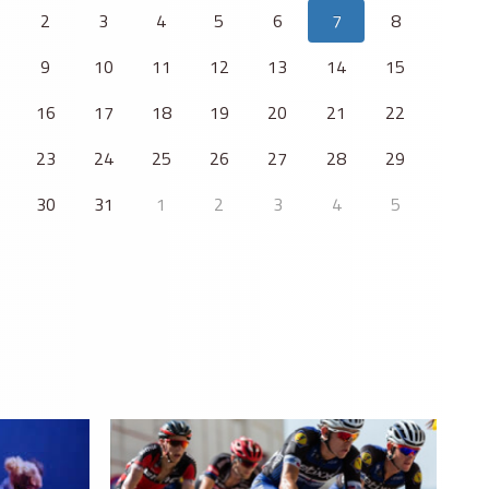
2
3
4
5
6
7
8
9
10
11
12
13
14
15
16
17
18
19
20
21
22
23
24
25
26
27
28
29
30
31
1
2
3
4
5