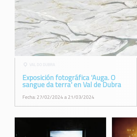
VAL DO DUBRA
Exposición fotográfica 'Auga. O
sangue da terra' en Val de Dubra
Fecha: 27/02/2024 a 21/03/2024