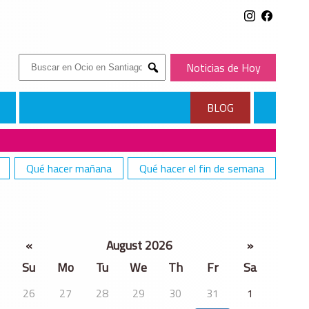
Buscar:
Noticias de Hoy
Submit
BLOG
Qué hacer mañana
Qué hacer el fin de semana
«
August 2026
»
Su
Mo
Tu
We
Th
Fr
Sa
26
27
28
29
30
31
1