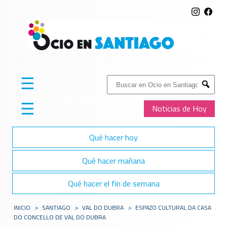
☰
Buscar:
Submit
☰
Noticias de Hoy
Qué hacer hoy
Qué hacer mañana
Qué hacer el fin de semana
INICIO
>
SANTIAGO
>
VAL DO DUBRA
>
ESPAZO CULTURAL DA CASA
DO CONCELLO DE VAL DO DUBRA