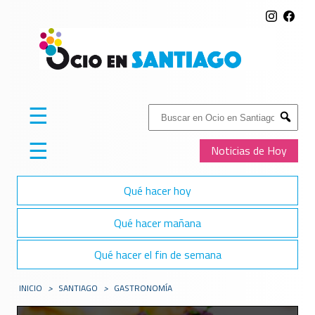
☰
Buscar:
Submit
☰
Noticias de Hoy
Qué hacer hoy
Qué hacer mañana
Qué hacer el fin de semana
INICIO
>
SANTIAGO
>
GASTRONOMÍA