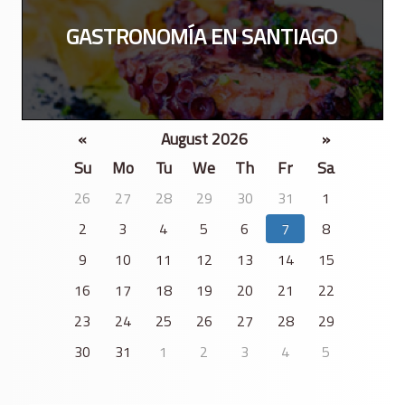
GASTRONOMÍA EN SANTIAGO
«
August 2026
»
Su
Mo
Tu
We
Th
Fr
Sa
26
27
28
29
30
31
1
2
3
4
5
6
7
8
9
10
11
12
13
14
15
16
17
18
19
20
21
22
23
24
25
26
27
28
29
30
31
1
2
3
4
5