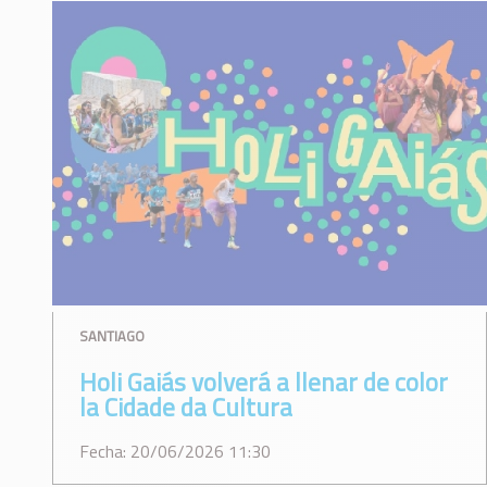
SANTIAGO
Holi Gaiás volverá a llenar de color
la Cidade da Cultura
Fecha: 20/06/2026 11:30