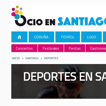
CORUÑA
FERROL
LUGO
Conciertos
Festivales
Fiestas
Gastrono
INICIO
>
SANTIAGO
>
DEPORTES
DEPORTES EN S