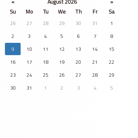
«
August 2026
»
Su
Mo
Tu
We
Th
Fr
Sa
26
27
28
29
30
31
1
2
3
4
5
6
7
8
9
10
11
12
13
14
15
16
17
18
19
20
21
22
23
24
25
26
27
28
29
30
31
1
2
3
4
5