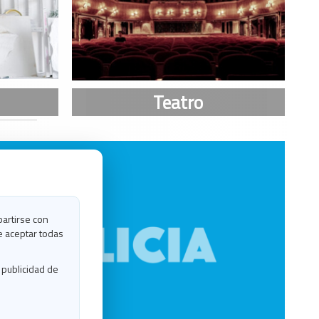
partirse con
e aceptar todas
 publicidad de