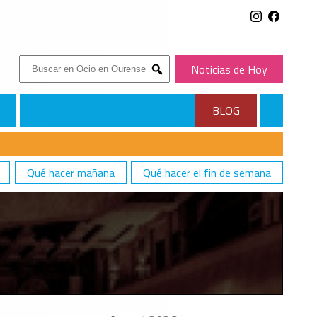
Buscar:
Noticias de Hoy
Submit
BLOG
Qué hacer mañana
Qué hacer el fin de semana