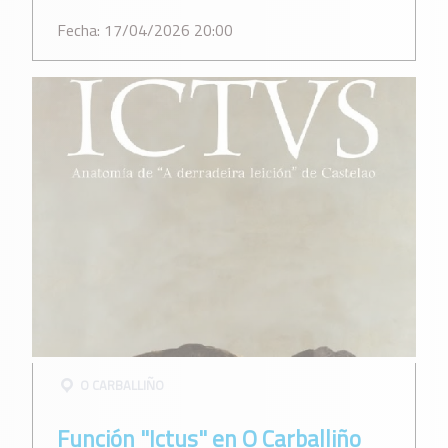
Fecha: 17/04/2026 20:00
O CARBALLIÑO
Función "Ictus" en O Carballiño