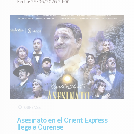
Fecha: 25/06/2026 21:00
OURENSE
Asesinato en el Orient Express
llega a Ourense