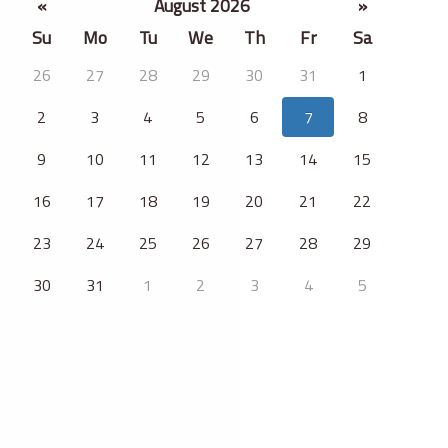
«
August 2026
»
Su
Mo
Tu
We
Th
Fr
Sa
26
27
28
29
30
31
1
2
3
4
5
6
7
8
9
10
11
12
13
14
15
16
17
18
19
20
21
22
23
24
25
26
27
28
29
30
31
1
2
3
4
5