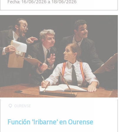
Fecha: 16/06/2026 a 18/06/2026
OURENSE
Función 'Iribarne' en Ourense