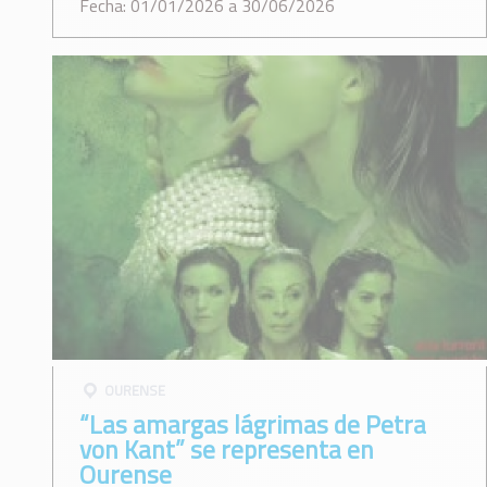
Fecha: 01/01/2026 a 30/06/2026
OURENSE
“Las amargas lágrimas de Petra
von Kant” se representa en
Ourense