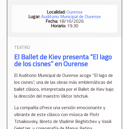
Localidad:
Ourense
Lugar:
Auditorio Municipal de Ourense
Fecha:
18/10/2026
Horario:
19:30
TEATRO
El Ballet de Kiev presenta “El lago
de los cisnes” en Ourense
El Auditorio Municipal de Ourense acoge “El lago de
los cisnes”, una de las obras más emblemáticas del
ballet clásico, interpretada por el Ballet de Kiev bajo
la dirección del maestro Viktor Ishchuk.
La compañía ofrece una versión emocionante y
vibrante de este clásico con música de Piotr
Tchaikovsky, libreto de Vladimir Beghitchev y Vasili
Geletzer, y coreografía de Marius Petipa.