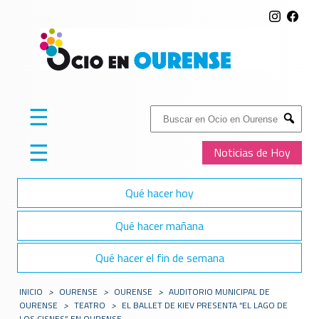
☰
Buscar:
Submit
☰
Noticias de Hoy
Qué hacer hoy
Qué hacer mañana
Qué hacer el fin de semana
INICIO
>
OURENSE
>
OURENSE
>
AUDITORIO MUNICIPAL DE
OURENSE
>
TEATRO
>
EL BALLET DE KIEV PRESENTA “EL LAGO DE
LOS CISNES” EN OURENSE