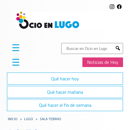
☰
Buscar:
Submit
☰
Noticias de Hoy
Qué hacer hoy
Qué hacer mañana
Qué hacer el fin de semana
INICIO
>
LUGO
>
SALA TEBRAS