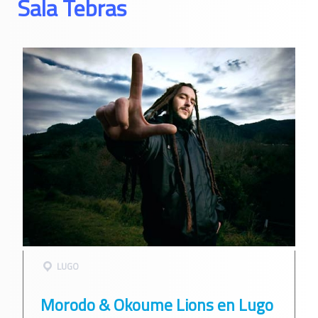
Sala Tebras
LUGO
Morodo & Okoume Lions en Lugo