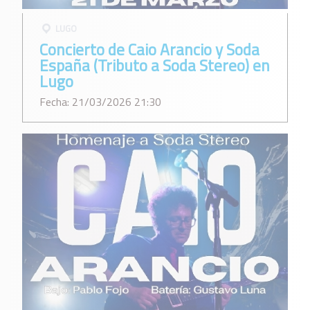
LUGO
Concierto de Caio Arancio y Soda
España (Tributo a Soda Stereo) en
Lugo
Fecha: 21/03/2026 21:30