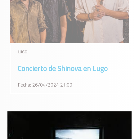
LUGO
Concierto de Shinova en Lugo
Fecha: 26/04/2024 21:00