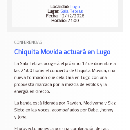
Localidad:
Lugo
Lugar:
Sala Tebras
Fecha:
12/12/2026
Horario:
21:00
CONFERENCIAS
Chiquita Movida actuará en Lugo
La
Sala Tebras
acogerá el próximo 12 de diciembre a
las 21:00 horas el concierto de
Chiquita Movida
, una
nueva formación que debutará en Lugo con una
propuesta marcada por la mezcla de estilos y la
energía en directo.
La banda está liderada por
Rayden
,
Mediyama
y
Skiz
Siete
en las voces, acompañados por
Babe
,
Jhonny
y
Jona
.
El proyecto apuesta por una combinación de rap,