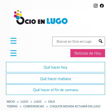
☰
Buscar:
Submit
☰
Noticias de Hoy
Qué hacer hoy
Qué hacer mañana
Qué hacer el fin de semana
INICIO
>
LUGO
>
LUGO
>
SALA
TEBRAS
>
CONFERENCIAS
>
CHIQUITA MOVIDA ACTUARÁ EN LUGO