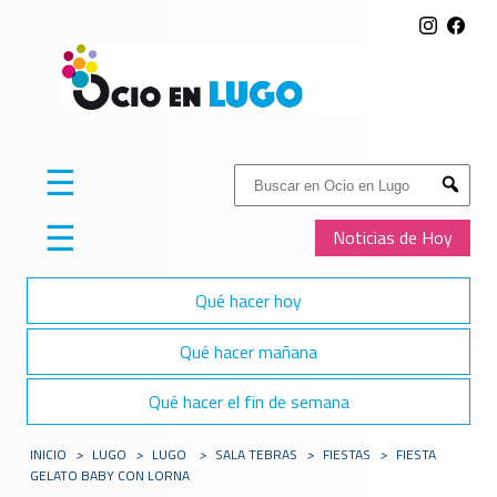
☰
Buscar:
Submit
☰
Noticias de Hoy
Qué hacer hoy
Qué hacer mañana
Qué hacer el fin de semana
INICIO
>
LUGO
>
LUGO
>
SALA TEBRAS
>
FIESTAS
>
FIESTA
GELATO BABY CON LORNA