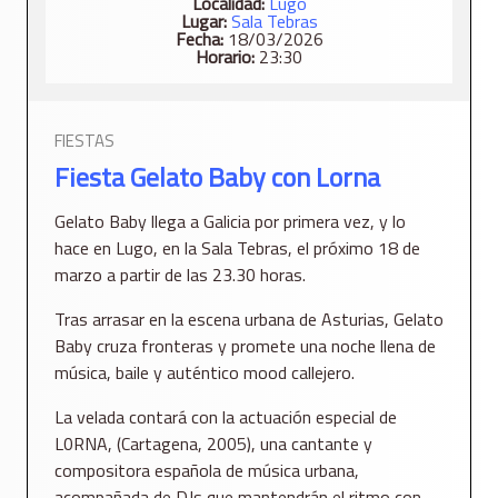
Localidad:
Lugo
Lugar:
Sala Tebras
Fecha:
18/03/2026
Horario:
23:30
FIESTAS
Fiesta Gelato Baby con Lorna
Gelato Baby llega a Galicia por primera vez, y lo
hace en Lugo, en la Sala Tebras, el próximo 18 de
marzo a partir de las 23.30 horas.
Tras arrasar en la escena urbana de Asturias, Gelato
Baby cruza fronteras y promete una noche llena de
música, baile y auténtico mood callejero.
La velada contará con la actuación especial de
L0RNA, (Cartagena, 2005), una cantante y
compositora española de música urbana,
acompañada de DJs que mantendrán el ritmo con