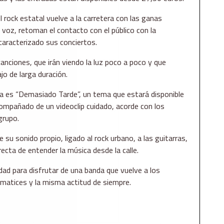
 rock estatal vuelve a la carretera con las ganas
a voz, retoman el contacto con el público con la
caracterizado sus conciertos.
nciones, que irán viendo la luz poco a poco y que
jo de larga duración.
a es “Demasiado Tarde”, un tema que estará disponible
compañado de un videoclip cuidado, acorde con los
grupo.
 su sonido propio, ligado al rock urbano, a las guitarras,
recta de entender la música desde la calle.
dad para disfrutar de una banda que vuelve a los
atices y la misma actitud de siempre.