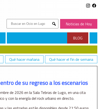
Buscar:
Noticias de Hoy
Submit
BLOG
Qué hacer mañana
Qué hacer el fin de semana
entro de su regreso a los escenarios
mbre de 2026 en la Sala Tebras de Lugo, en una cita
co y con la energía del rock urbano en directo.
as y las entradas están disponibles desde 27,50 euros.