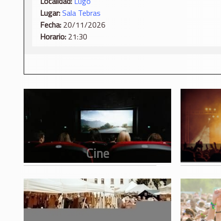
Localidad:
Lugo
Lugar:
Sala Tebras
Fecha:
20/11/2026
Horario:
21:30