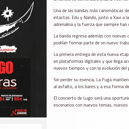
Una de las bandas más carismáticas del
intactas. Edu y Nando, junto a Xavi a l
adrenalina y la fuerza que siempre han 
La banda regresa además con nuevas ca
podrían formar parte de un nuevo traba
La primera entrega de esta nueva etap
en plataformas digitales y que llega a
nuevos tiempos y con la evolución del 
Sin perder su esencia, La Fuga mantiene
al asfalto, a los bares y a esa forma di
El concierto de Lugo será una oportuni
escenarios con nuevos temas, nuevos m