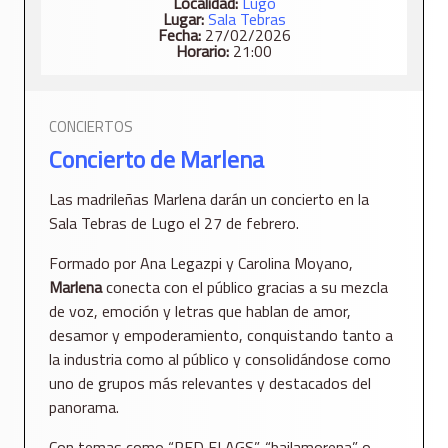
Localidad:
Lugo
Lugar:
Sala Tebras
Fecha:
27/02/2026
Horario:
21:00
CONCIERTOS
Concierto de Marlena
Las madrileñas Marlena darán un concierto en la
Sala Tebras de Lugo el 27 de febrero.
Formado por Ana Legazpi y Carolina Moyano,
Marlena
conecta con el público gracias a su mezcla
de voz, emoción y letras que hablan de amor,
desamor y empoderamiento, conquistando tanto a
la industria como al público y consolidándose como
uno de grupos más relevantes y destacados del
panorama.
Con temas como “RED FLAGS”, “bailamorena” o