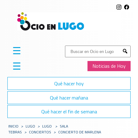
☰
Buscar:
Submit
☰
Noticias de Hoy
Qué hacer hoy
Qué hacer mañana
Qué hacer el fin de semana
INICIO
>
LUGO
>
LUGO
>
SALA
TEBRAS
>
CONCIERTOS
>
CONCIERTO DE MARLENA