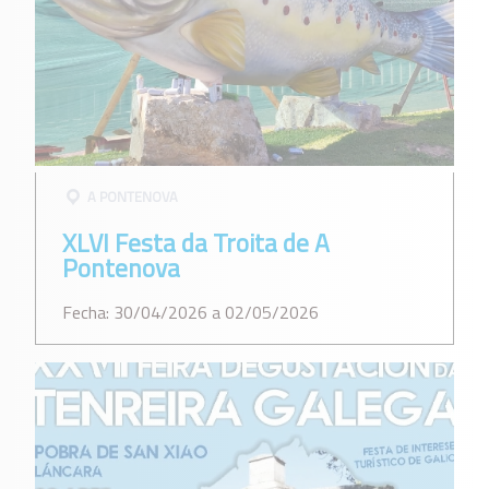
A PONTENOVA
XLVI Festa da Troita de A
Pontenova
Fecha: 30/04/2026 a 02/05/2026