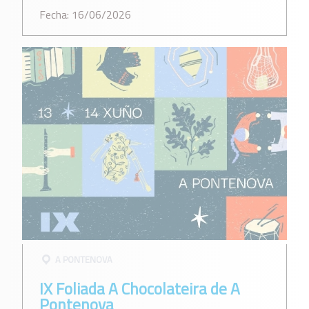
Fecha: 16/06/2026
A PONTENOVA
IX Foliada A Chocolateira de A
Pontenova