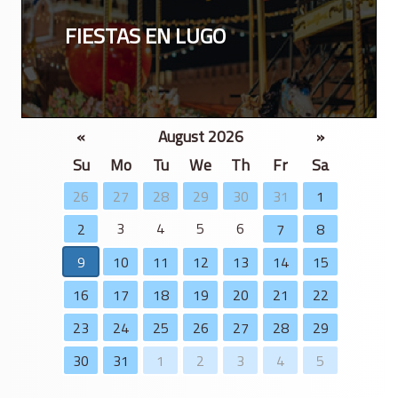
FIESTAS EN LUGO
«
August 2026
»
Su
Mo
Tu
We
Th
Fr
Sa
26
27
28
29
30
31
1
3
4
5
6
2
7
8
9
10
11
12
13
14
15
16
17
18
19
20
21
22
23
24
25
26
27
28
29
30
31
1
2
3
4
5