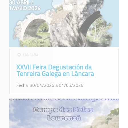
LÁNCARA
XXVII Feira Degustación da
Tenreira Galega en Láncara
Fecha: 30/04/2026 a 01/05/2026