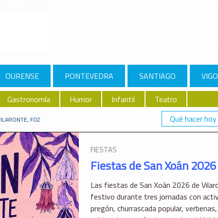
OURENSE
PONTEVEDRA
SANTIAGO
VIGO
Gastronomía
Humor
Infantil
Teatro
Qué hacer hoy
VILARONTE, FOZ
FIESTAS
Fiestas de San Xoán 2026 
Las fiestas de San Xoán 2026 de Vilaro
festivo durante tres jornadas con acti
pregón, churrascada popular, verbenas,