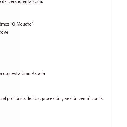
 del verano en la zona.
 Gómez “O Moucho”
 Xove
la orquesta Gran Parada
ral polifónica de Foz, procesión y sesión vermú con la