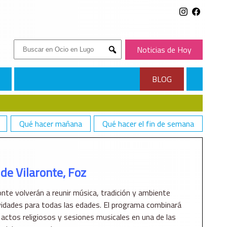
Buscar:
Noticias de Hoy
Submit
BLOG
Qué hacer mañana
Qué hacer el fin de semana
de Vilaronte, Foz
nte volverán a reunir música, tradición y ambiente
vidades para todas las edades. El programa combinará
 actos religiosos y sesiones musicales en una de las