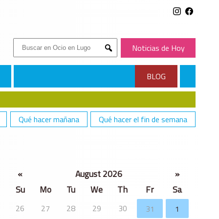
Buscar:
Noticias de Hoy
Submit
BLOG
Qué hacer mañana
Qué hacer el fin de semana
«
August 2026
»
Su
Mo
Tu
We
Th
Fr
Sa
26
27
28
29
30
31
1