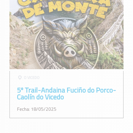
O VICEDO
5º Trail-Andaina Fuciño do Porco-
Caolín do Vicedo
Fecha: 18/05/2025