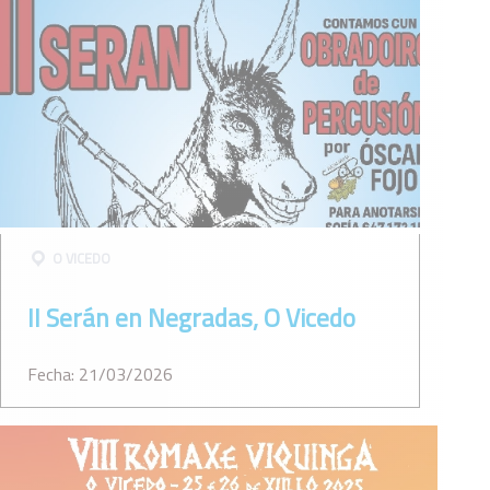
O VICEDO
II Serán en Negradas, O Vicedo
Fecha: 21/03/2026