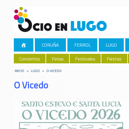
CORUÑA
FERROL
LUGO
Conciertos
Ferias
Festivales
Fiestas
INICIO
>
LUGO
>
O VICEDO
O Vicedo