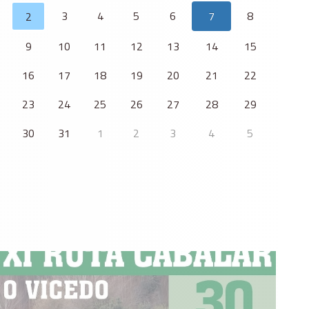
3
4
5
6
7
8
2
9
10
11
12
13
14
15
16
17
18
19
20
21
22
23
24
25
26
27
28
29
30
31
1
2
3
4
5