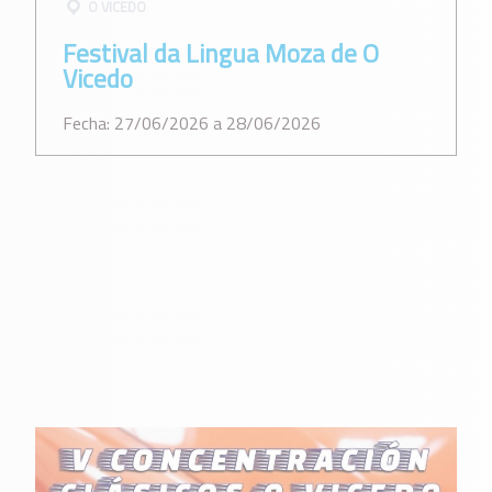
O VICEDO
Festival da Lingua Moza de O
Vicedo
Fecha: 27/06/2026 a 28/06/2026