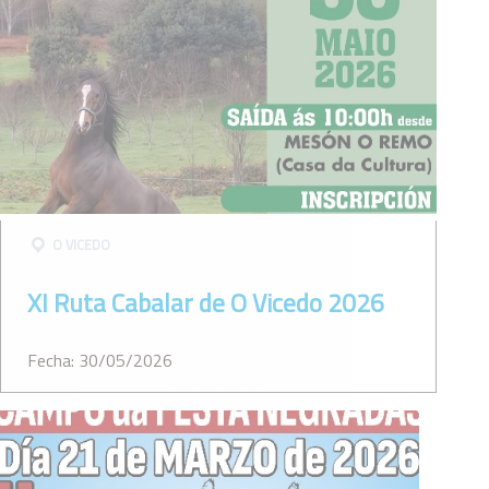
O VICEDO
XI Ruta Cabalar de O Vicedo 2026
Fecha: 30/05/2026