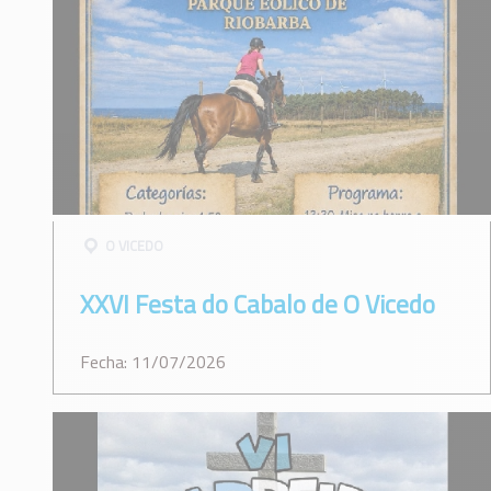
O VICEDO
XXVI Festa do Cabalo de O Vicedo
Fecha: 11/07/2026