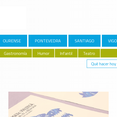
OURENSE
PONTEVEDRA
SANTIAGO
VIGO
Gastronomía
Humor
Infantil
Teatro
Qué hacer hoy