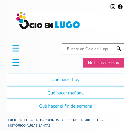
☰
Buscar:
Submit
☰
Noticias de Hoy
Qué hacer hoy
Qué hacer mañana
Qué hacer el fin de semana
INICIO
>
LUGO
>
BARREIROS
>
FIESTAS
>
XIII FESTIVAL
HISTÓRICO AUGAS SANTAS