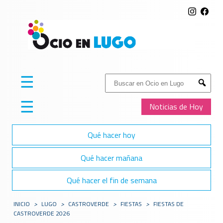
☰
Buscar:
Submit
☰
Noticias de Hoy
Qué hacer hoy
Qué hacer mañana
Qué hacer el fin de semana
INICIO
>
LUGO
>
CASTROVERDE
>
FIESTAS
>
FIESTAS DE
CASTROVERDE 2026