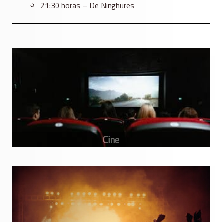
21:30 horas – De Ninghures