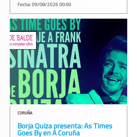
Fecha: 09/08/2026 00:00
CORUÑA
Borja Quiza presenta: As Times
Goes By en A Coruña