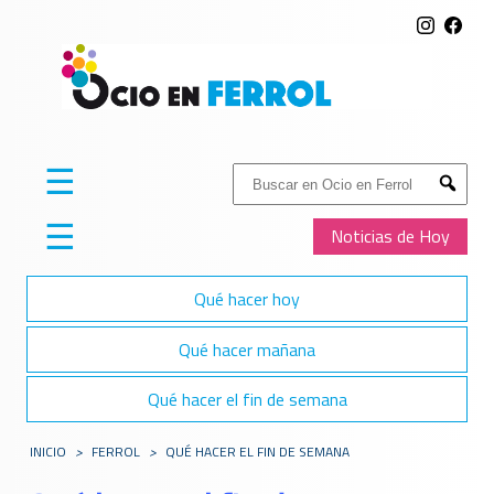
☰
Buscar:
Submit
☰
Noticias de Hoy
Qué hacer hoy
Qué hacer mañana
Qué hacer el fin de semana
INICIO
>
FERROL
>
QUÉ HACER EL FIN DE SEMANA