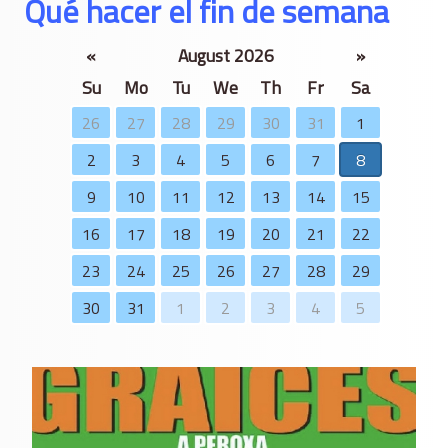
Qué hacer el fin de semana
«
August 2026
»
Su
Mo
Tu
We
Th
Fr
Sa
26
27
28
29
30
31
1
2
3
4
5
6
7
8
9
10
11
12
13
14
15
16
17
18
19
20
21
22
23
24
25
26
27
28
29
30
31
1
2
3
4
5