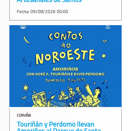
Fecha: 09/08/2026 00:00
CORUÑA
Touriñán y Perdomo llevan
Amoriños al Parque de Santa