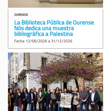
OURENSE
La Biblioteca Pública de Ourense
Nós dedica una muestra
bibliográfica a Palestina
Fecha: 12/06/2026 a 31/12/2026