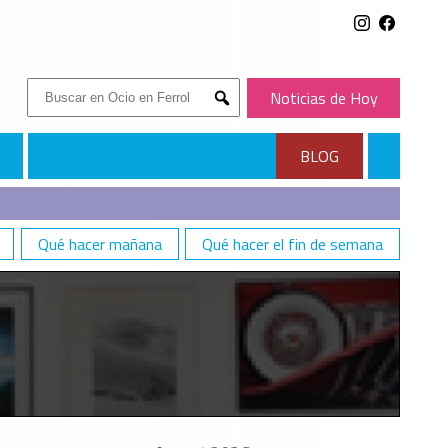
Buscar:
Noticias de Hoy
Submit
BLOG
Qué hacer mañana
Qué hacer el fin de semana