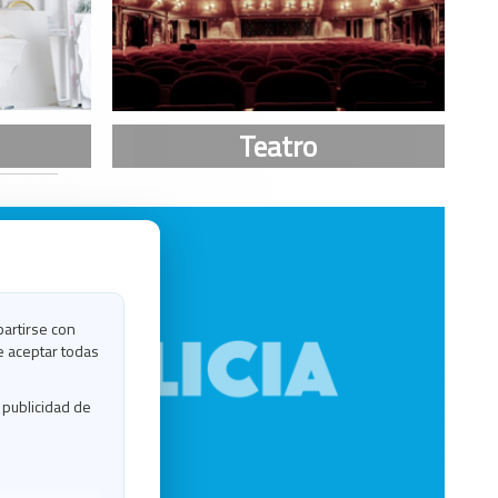
partirse con
e aceptar todas
 publicidad de