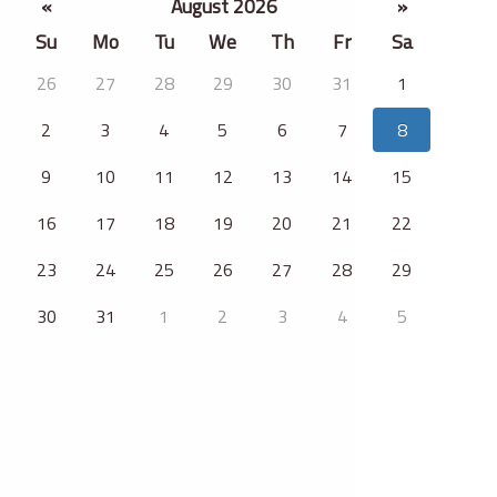
«
August 2026
»
Su
Mo
Tu
We
Th
Fr
Sa
26
27
28
29
30
31
1
2
3
4
5
6
7
8
9
10
11
12
13
14
15
16
17
18
19
20
21
22
23
24
25
26
27
28
29
30
31
1
2
3
4
5