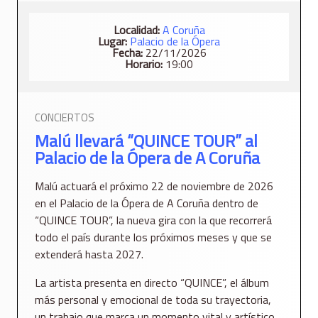
Localidad:
A Coruña
Lugar:
Palacio de la Ópera
Fecha:
22/11/2026
Horario:
19:00
CONCIERTOS
Malú llevará “QUINCE TOUR” al
Palacio de la Ópera de A Coruña
Malú actuará el próximo 22 de noviembre de 2026
en el Palacio de la Ópera de A Coruña dentro de
“QUINCE TOUR”, la nueva gira con la que recorrerá
todo el país durante los próximos meses y que se
extenderá hasta 2027.
La artista presenta en directo “QUINCE”, el álbum
más personal y emocional de toda su trayectoria,
un trabajo que marca un momento vital y artístico