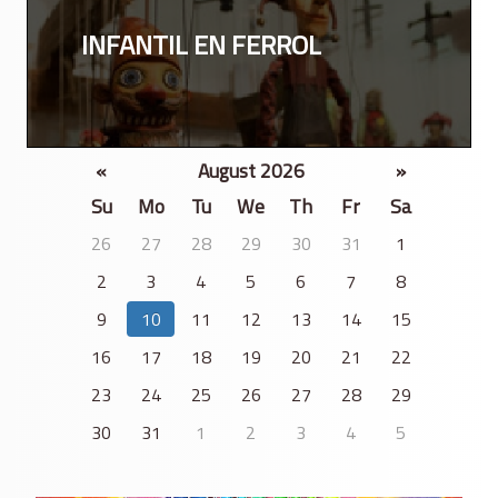
INFANTIL EN FERROL
«
August 2026
»
Su
Mo
Tu
We
Th
Fr
Sa
26
27
28
29
30
31
1
2
3
4
5
6
7
8
9
10
11
12
13
14
15
16
17
18
19
20
21
22
23
24
25
26
27
28
29
30
31
1
2
3
4
5