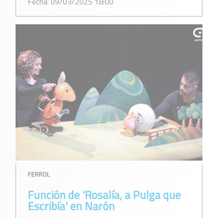
Fecha: 09/03/2025 18:00
FERROL
Función de 'Rosalía, a Pulga que
Escribía' en Narón