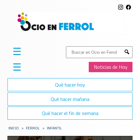
☰
Buscar:
Submit
☰
Noticias de Hoy
Qué hacer hoy
Qué hacer mañana
Qué hacer el fin de semana
INICIO
>
FERROL
>
INFANTIL