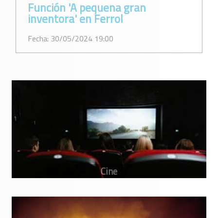
Función 'A pequena gran
inventora' en Ferrol
Fecha: 30/05/2024 19:00