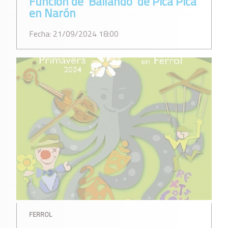
Función de 'Bailando' de Pica Pica
en Narón
Fecha: 21/09/2024 18:00
FERROL