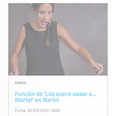
FERROL
Función de 'Lúa quere viaxar a...
Marte!' en Narón
Fecha: 30/03/2025 18:00