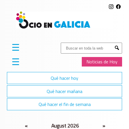
☰
Buscar:
Submit
☰
Noticias de Hoy
Qué hacer hoy
Qué hacer mañana
Qué hacer el fin de semana
«
August 2026
»