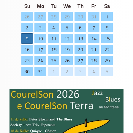
Su
Mo
Tu
We
Th
Fr
Sa
26
27
28
29
30
31
1
2
3
4
5
6
7
8
9
10
11
12
13
14
15
16
17
18
19
20
21
22
23
24
25
26
27
28
29
30
31
1
2
3
4
5