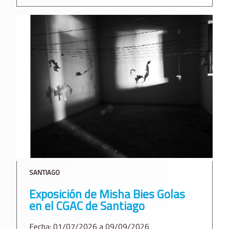
SANTIAGO
Exposición de Misha Bies Golas
en el CGAC de Santiago
Fecha: 01/07/2026 a 09/09/2026