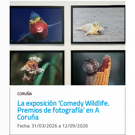
CORUÑA
La exposición 'Comedy Wildlife.
Premios de fotografía' en A
Coruña
Fecha: 31/03/2026 a 12/09/2026