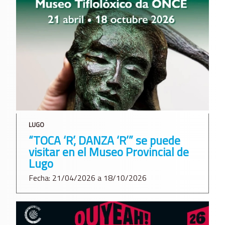
LUGO
“TOCA ‘R’, DANZA ‘R’” se puede
visitar en el Museo Provincial de
Lugo
Fecha: 21/04/2026 a 18/10/2026