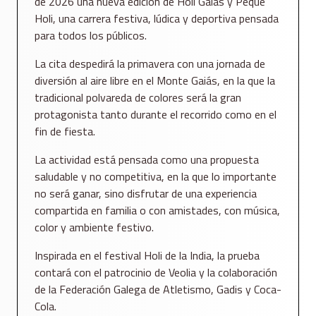
de 2026 una nueva edición de Holi Gaiás y Peque
Holi, una carrera festiva, lúdica y deportiva pensada
para todos los públicos.
La cita despedirá la primavera con una jornada de
diversión al aire libre en el Monte Gaiás, en la que la
tradicional polvareda de colores será la gran
protagonista tanto durante el recorrido como en el
fin de fiesta.
La actividad está pensada como una propuesta
saludable y no competitiva, en la que lo importante
no será ganar, sino disfrutar de una experiencia
compartida en familia o con amistades, con música,
color y ambiente festivo.
Inspirada en el festival Holi de la India, la prueba
contará con el patrocinio de Veolia y la colaboración
de la Federación Galega de Atletismo, Gadis y Coca-
Cola.