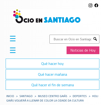
☰
Buscar:
Submit
☰
Noticias de Hoy
Qué hacer hoy
Qué hacer mañana
Qué hacer el fin de semana
INICIO
>
SANTIAGO
>
MUSEO CENTRO GAIÁS
>
DEPORTES
>
HOLI
GAIÁS VOLVERÁ A LLENAR DE COLOR LA CIDADE DA CULTURA