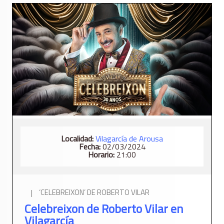
Localidad:
Vilagarcí­a de Arousa
Fecha:
02/03/2024
Horario:
21:00
|
‘CELEBREIXON’ DE ROBERTO VILAR
Celebreixon de Roberto Vilar en
Vilagarcía