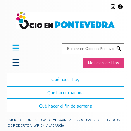
☰
Buscar:
Submit
☰
Noticias de Hoy
Qué hacer hoy
Qué hacer mañana
Qué hacer el fin de semana
INICIO
>
PONTEVEDRA
>
VILAGARCÍ­A DE AROUSA
>
CELEBREIXON
DE ROBERTO VILAR EN VILAGARCÍA