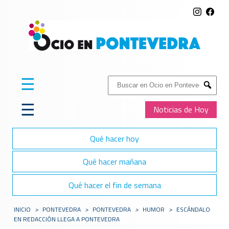
☰
Buscar:
Submit
☰
Noticias de Hoy
Qué hacer hoy
Qué hacer mañana
Qué hacer el fin de semana
INICIO
>
PONTEVEDRA
>
PONTEVEDRA
>
HUMOR
>
ESCÁNDALO
EN REDACCIÓN LLEGA A PONTEVEDRA