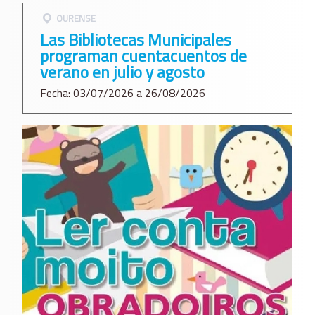
OURENSE
Las Bibliotecas Municipales
programan cuentacuentos de
verano en julio y agosto
Fecha: 03/07/2026 a 26/08/2026