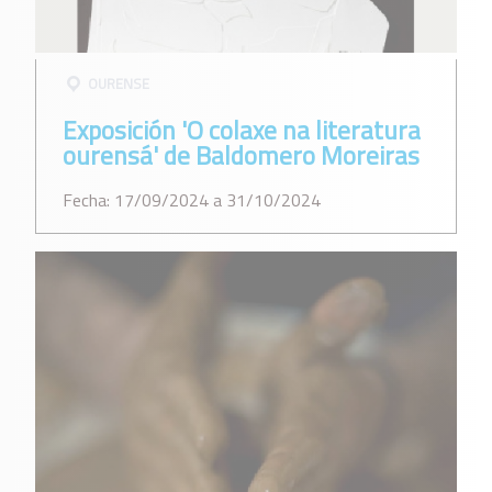
OURENSE
Exposición 'O colaxe na literatura
ourensá' de Baldomero Moreiras
Fecha: 17/09/2024 a 31/10/2024