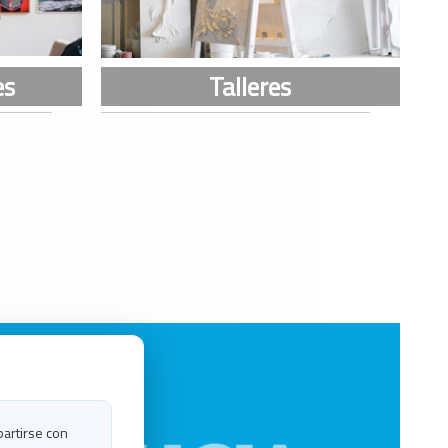
partirse con