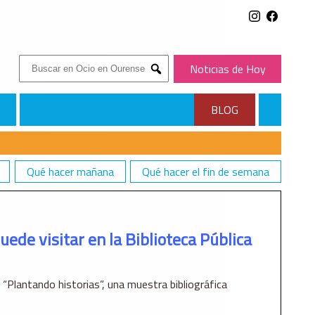
Buscar:
Noticias de Hoy
Submit
BLOG
Qué hacer mañana
Qué hacer el fin de semana
TECA PÚBLICA DE OURENSE
uede visitar en la Biblioteca Pública
“Plantando historias”, una muestra bibliográfica