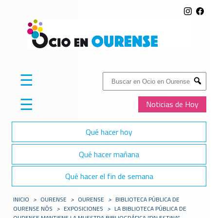
☰
Buscar:
Submit
☰
Noticias de Hoy
Qué hacer hoy
Qué hacer mañana
Qué hacer el fin de semana
INICIO
>
OURENSE
>
OURENSE
>
BIBLIOTECA PÚBLICA DE
OURENSE NÓS
>
EXPOSICIONES
>
LA BIBLIOTECA PÚBLICA DE
OURENSE MANTIENE LA MUESTRA BIBLIOGRÁFICA “PALESTINA”