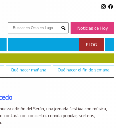
Buscar:
Noticias de Hoy
Submit
BLOG
Qué hacer mañana
Qué hacer el fin de semana
icedo
ueva edición del Serán, una jornada festiva con música,
nto contará con concierto, comida popular, sorteos,
.