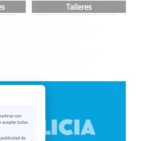
partirse con
e aceptar todas
 publicidad de