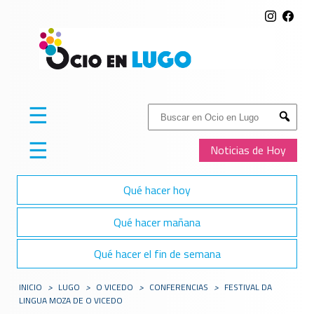
☰
Buscar:
Submit
☰
Noticias de Hoy
Qué hacer hoy
Qué hacer mañana
Qué hacer el fin de semana
INICIO
>
LUGO
>
O VICEDO
>
CONFERENCIAS
>
FESTIVAL DA
LINGUA MOZA DE O VICEDO