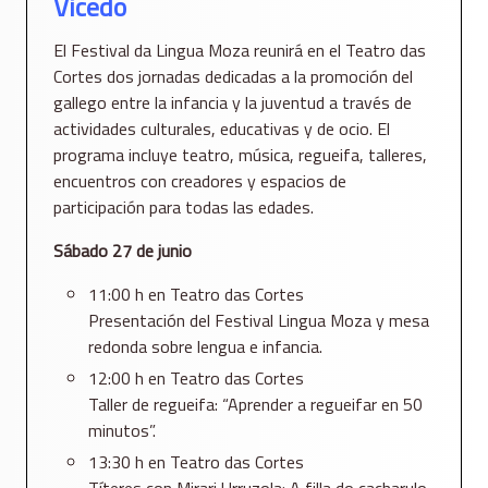
Vicedo
El Festival da Lingua Moza reunirá en el Teatro das
Cortes dos jornadas dedicadas a la promoción del
gallego entre la infancia y la juventud a través de
actividades culturales, educativas y de ocio. El
programa incluye teatro, música, regueifa, talleres,
encuentros con creadores y espacios de
participación para todas las edades.
Sábado 27 de junio
11:00 h en Teatro das Cortes
Presentación del Festival Lingua Moza y mesa
redonda sobre lengua e infancia.
12:00 h en Teatro das Cortes
Taller de regueifa: “Aprender a regueifar en 50
minutos”.
13:30 h en Teatro das Cortes
Títeres con Mirari Urruzola: A filla do cacharulo.