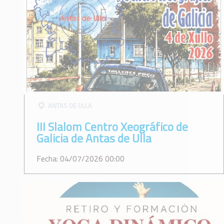
ANTAS DE ULLA
III Slalom Centro Xeográfico de
Galicia de Antas de Ulla
Fecha: 04/07/2026 00:00