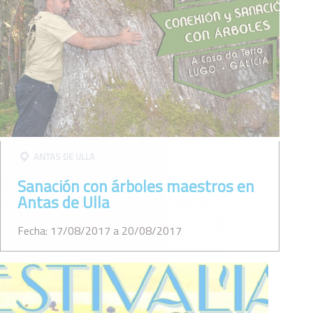
ANTAS DE ULLA
Sanación con árboles maestros en
Antas de Ulla
Fecha: 17/08/2017 a 20/08/2017