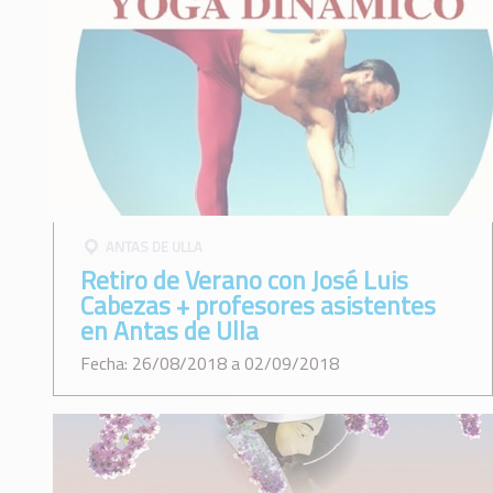
ANTAS DE ULLA
Retiro de Verano con José Luis
Cabezas + profesores asistentes
en Antas de Ulla
Fecha: 26/08/2018 a 02/09/2018