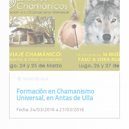
ANTAS DE ULLA
Formación en Chamanismo
Universal, en Antas de Ulla
Fecha: 24/03/2016 a 27/03/2016