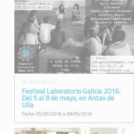
ANTAS DE ULLA
Festival Laboratorio Galicia 2016.
Del 5 al 8 de mayo, en Antas de
Ulla
Fecha: 05/05/2016 a 08/05/2016