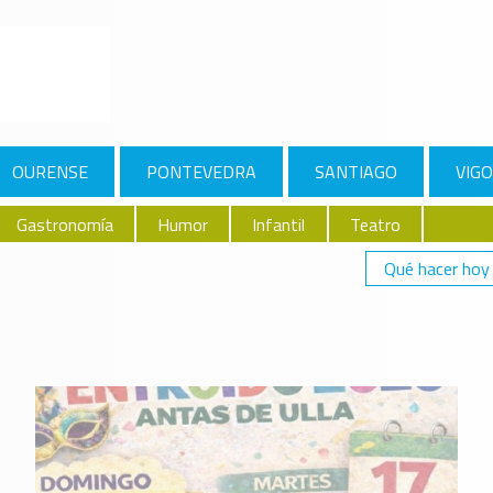
OURENSE
PONTEVEDRA
SANTIAGO
VIGO
Gastronomía
Humor
Infantil
Teatro
Qué hacer hoy