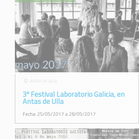
ANTAS DE ULLA
3º Festival Laboratorio Galicia, en
Antas de Ulla
Fecha: 25/05/2017 a 28/05/2017