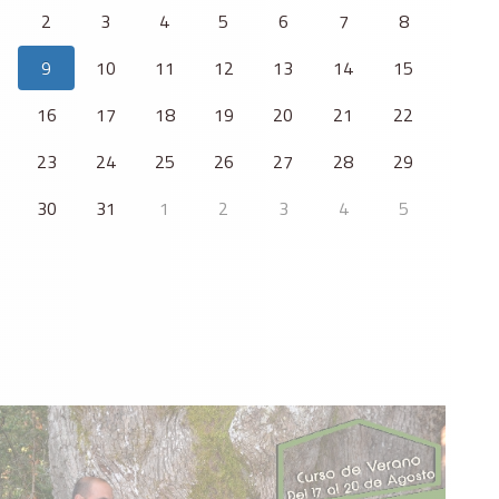
2
3
4
5
6
7
8
9
10
11
12
13
14
15
16
17
18
19
20
21
22
23
24
25
26
27
28
29
30
31
1
2
3
4
5