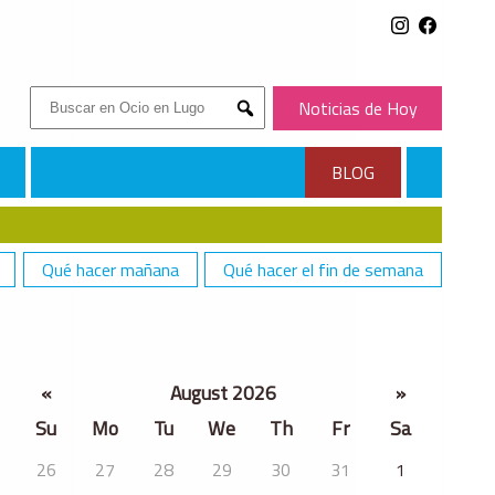
Buscar:
Noticias de Hoy
Submit
BLOG
Qué hacer mañana
Qué hacer el fin de semana
«
August 2026
»
Su
Mo
Tu
We
Th
Fr
Sa
26
27
28
29
30
31
1