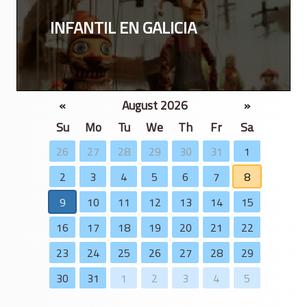
INFANTIL EN GALICIA
«
August 2026
»
Su
Mo
Tu
We
Th
Fr
Sa
26
27
28
29
30
31
1
2
3
4
5
6
7
8
9
10
11
12
13
14
15
16
17
18
19
20
21
22
23
24
25
26
27
28
29
30
31
1
2
3
4
5