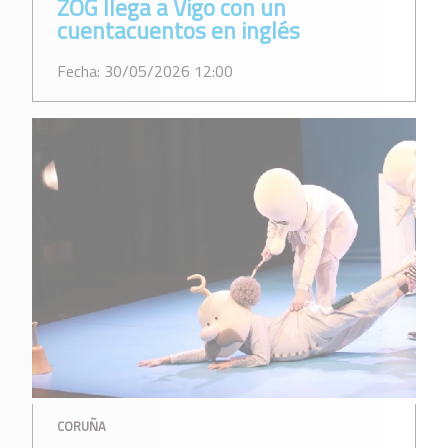
ZOG llega a Vigo con un
cuentacuentos en inglés
Fecha: 30/05/2026 12:00
CORUÑA