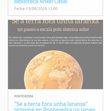
Biblioteca Ánxel Casal
Fecha: 13/06/2026 12:00
PONTEVEDRA
“Se a terra fora unha laranxa”
propone en Pontevedra un paseo