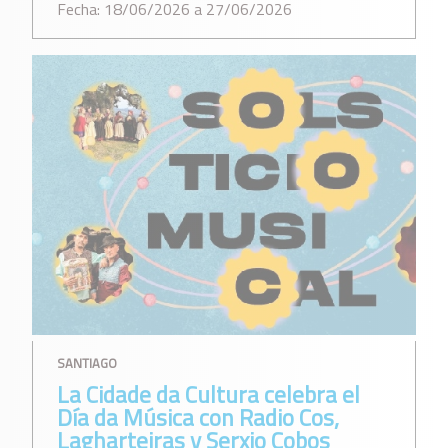
Fecha: 18/06/2026 a 27/06/2026
SANTIAGO
La Cidade da Cultura celebra el
Día da Música con Radio Cos,
Lagharteiras y Serxio Cobos