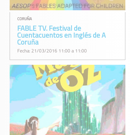
CORUÑA
FABLE TV. Festival de
Cuentacuentos en Inglés de A
Coruña
Fecha: 21/03/2016 11:00 a 11:00