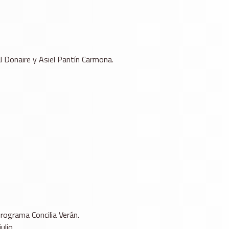
l Donaire y Asiel Pantín Carmona.
rograma Concilia Verán.
ulio