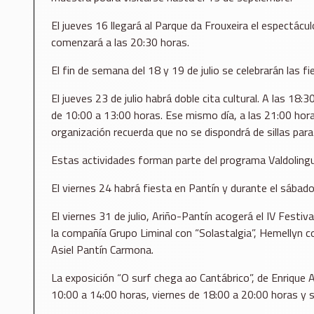
El jueves 16 llegará al Parque da Frouxeira el espectác
comenzará a las 20:30 horas.
El fin de semana del 18 y 19 de julio se celebrarán las f
El jueves 23 de julio habrá doble cita cultural. A las 18:3
de 10:00 a 13:00 horas. Ese mismo día, a las 21:00 hora
organización recuerda que no se dispondrá de sillas para 
Estas actividades forman parte del programa Valdolingua
El viernes 24 habrá fiesta en Pantín y durante el sábad
El viernes 31 de julio, Ariño-Pantín acogerá el IV Fest
la compañía Grupo Liminal con “Solastalgia”, Hemellyn co
Asiel Pantín Carmona.
La exposición “O surf chega ao Cantábrico”, de Enrique Ar
10:00 a 14:00 horas, viernes de 18:00 a 20:00 horas y