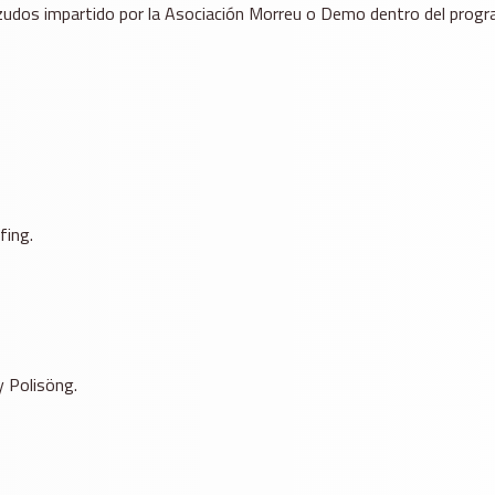
dos impartido por la Asociación Morreu o Demo dentro del programa
fing.
y Polisöng.