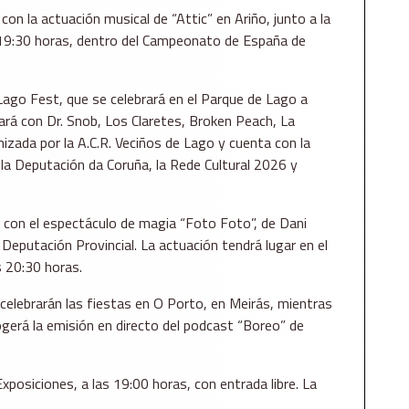
 con la actuación musical de “Attic” en Ariño, junto a la
 19:30 horas, dentro del Campeonato de España de
V Lago Fest, que se celebrará en el Parque de Lago a
ntará con Dr. Snob, Los Claretes, Broken Peach, La
anizada por la A.C.R. Veciños de Lago y cuenta con la
 la Deputación da Coruña, la Rede Cultural 2026 y
 con el espectáculo de magia “Foto Foto”, de Dani
la Deputación Provincial. La actuación tendrá lugar en el
s 20:30 horas.
 celebrarán las fiestas en O Porto, en Meirás, mientras
ogerá la emisión en directo del podcast “Boreo” de
Exposiciones, a las 19:00 horas, con entrada libre. La