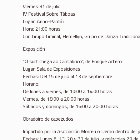
Viernes 31 de julio
IV Festival Sobre Táboas
Lugar: Ariño-Pantín
Hora: 21:00 horas
Con Grupo Liminal, Hemellyn, Grupo de Danza Tradiciona
Exposición
“O surf chega ao Cantábrico”, de Enrique Artero
Lugar: Sala de Exposiciones
Fechas: Del 15 de julio al 13 de septiembre
Horario:
De lunes a viernes, de 10:00 a 14:00 horas
Viernes, de 18:00 a 20:00 horas
Sábados y domingos, de 16:00 a 20:00 horas
Obradoiro de cabezudos
Impartido por la Asociación Morreu o Demo dentro del p
Fechas: Lunes 6, 13, 20 y 27 de julio, y miércoles 29 de j