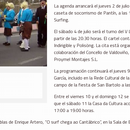
La agenda arrancará el jueves 2 de julio
caseta de socorrismo de Pantín, a las
Surfing.
El sábado 4 de julio será el turno del 
partir de las 20:30 horas. El cartel co
Indirigible y Polisöng. La cita está org
colaboración del Concello de Valdoviño,
Proymel Montajes S.L.
La programación continuará el jueves 9
García, incluido en la Rede Cultural de 
campo de la fiesta de San Bartolo a la
Entre el viernes 10 y el domingo 12 se
que el sábado 11 la Casa da Cultura ac
17:00 a 19:00 horas.
ablas de Enrique Artero, “O surf chega ao Cantábrico”, en la Sala de 