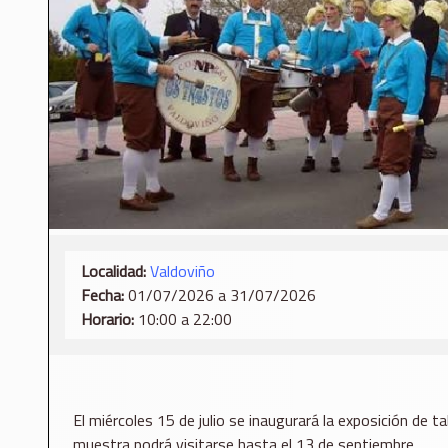
Localidad:
Valdoviño
Fecha:
01/07/2026 a 31/07/2026
Horario:
10:00 a 22:00
El miércoles 15 de julio se inaugurará la exposición de t
muestra podrá visitarse hasta el 13 de septiembre.