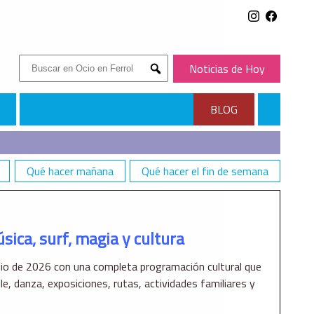
Buscar:
Noticias de Hoy
Submit
BLOG
Qué hacer mañana
Qué hacer el fin de semana
úsica, surf, magia y cultura
lio de 2026 con una completa programación cultural que
e, danza, exposiciones, rutas, actividades familiares y