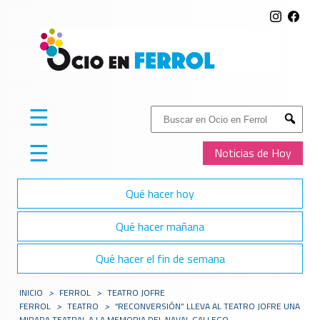
☰
Buscar:
Submit
☰
Noticias de Hoy
Qué hacer hoy
Qué hacer mañana
Qué hacer el fin de semana
INICIO
>
FERROL
>
TEATRO JOFRE
FERROL
>
TEATRO
>
“RECONVERSIÓN” LLEVA AL TEATRO JOFRE UNA
MIRADA TEATRAL A LA MEMORIA DEL NAVAL GALLEGO